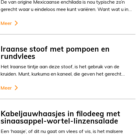
De van origine Mexicaanse enchilada is nou typische zo’n
gerecht waar u eindeloos mee kunt variëren. Want wat u in…
Meer
Iraanse stoof met pompoen en
rundvlees
Het Iraanse tintje aan deze stoof, is het gebruik van de
kruiden. Munt, kurkuma en kaneel, die geven het gerecht…
Meer
Kabeljauwhaasjes in filodeeg met
sinaasappel-wortel-linzensalade
Een ‘haasje’, of dit nu gaat om vlees of vis, is het malsere