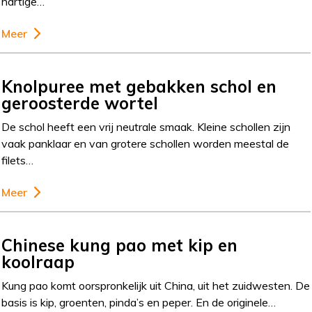
hartige…
Meer
Knolpuree met gebakken schol en
geroosterde wortel
De schol heeft een vrij neutrale smaak. Kleine schollen zijn
vaak panklaar en van grotere schollen worden meestal de
filets…
Meer
Chinese kung pao met kip en
koolraap
Kung pao komt oorspronkelijk uit China, uit het zuidwesten. De
basis is kip, groenten, pinda’s en peper. En de originele…