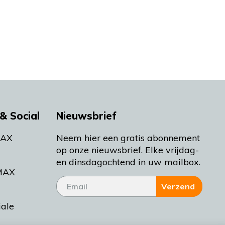
& Social
Nieuwsbrief
MAX
Neem hier een gratis abonnement
op onze nieuwsbrief. Elke vrijdag-
en dinsdagochtend in uw mailbox.
MAX
Verzend
iale