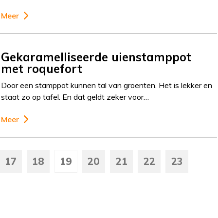
Meer
Gekaramelliseerde uienstamppot
met roquefort
Door een stamppot kunnen tal van groenten. Het is lekker en
staat zo op tafel. En dat geldt zeker voor…
Meer
17
18
19
20
21
22
23