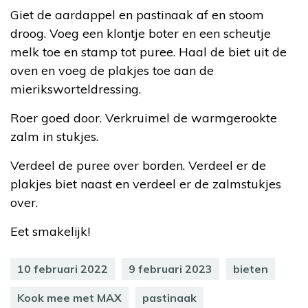
Giet de aardappel en pastinaak af en stoom
droog. Voeg een klontje boter en een scheutje
melk toe en stamp tot puree. Haal de biet uit de
oven en voeg de plakjes toe aan de
mieriksworteldressing.
Roer goed door. Verkruimel de warmgerookte
zalm in stukjes.
Verdeel de puree over borden. Verdeel er de
plakjes biet naast en verdeel er de zalmstukjes
over.
Eet smakelijk!
10 februari 2022
9 februari 2023
bieten
Kook mee met MAX
pastinaak