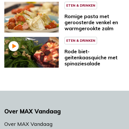
ETEN & DRINKEN
Romige pasta met
geroosterde venkel en
warmgerookte zalm
ETEN & DRINKEN
Rode biet-
geitenkaasquiche met
spinaziesalade
Over MAX Vandaag
Over MAX Vandaag