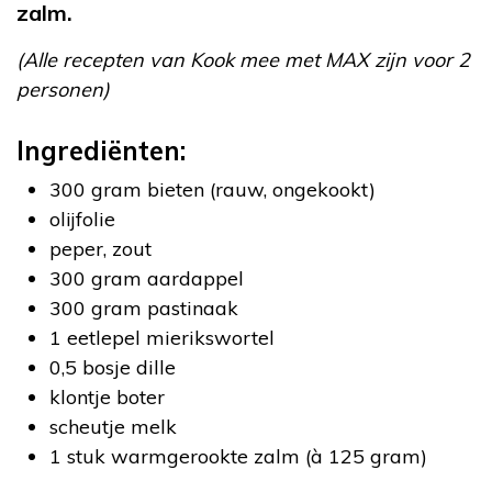
zalm.
(Alle recepten van Kook mee met MAX zijn voor 2
personen)
Ingrediënten:
300 gram bieten (rauw, ongekookt)
olijfolie
peper, zout
300 gram aardappel
300 gram pastinaak
1 eetlepel mierikswortel
0,5 bosje dille
klontje boter
scheutje melk
1 stuk warmgerookte zalm (à 125 gram)