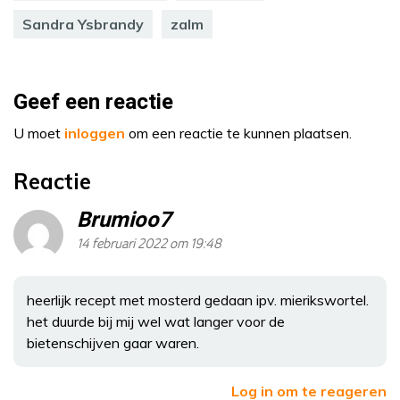
Sandra Ysbrandy
zalm
Geef een reactie
U moet
inloggen
om een reactie te kunnen plaatsen.
Reactie
Brumioo7
14 februari 2022 om 19:48
heerlijk recept met mosterd gedaan ipv. mierikswortel.
het duurde bij mij wel wat langer voor de
bietenschijven gaar waren.
Log in om te reageren