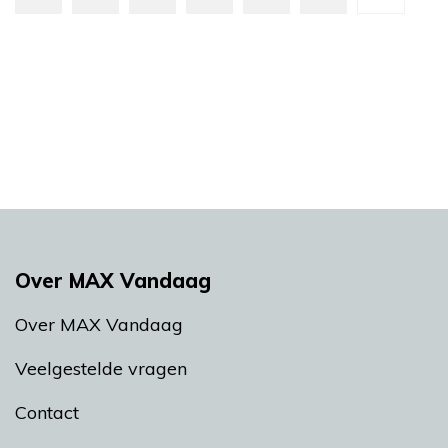
Over MAX Vandaag
Over MAX Vandaag
Veelgestelde vragen
Contact