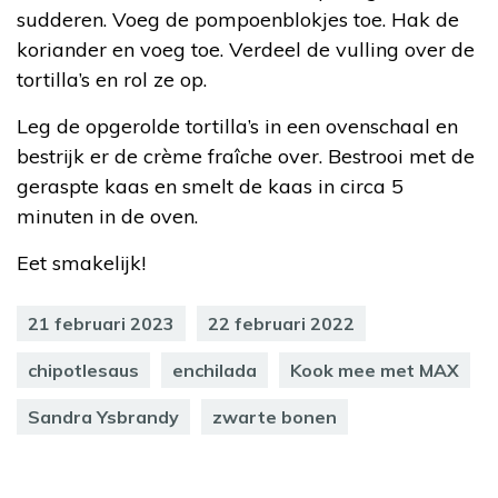
sudderen. Voeg de pompoenblokjes toe. Hak de
koriander en voeg toe. Verdeel de vulling over de
tortilla’s en rol ze op.
Leg de opgerolde tortilla’s in een ovenschaal en
bestrijk er de crème fraîche over. Bestrooi met de
geraspte kaas en smelt de kaas in circa 5
minuten in de oven.
Eet smakelijk!
21 februari 2023
22 februari 2022
chipotlesaus
enchilada
Kook mee met MAX
Sandra Ysbrandy
zwarte bonen