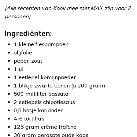
(Alle recepten van Kook mee met MAX zijn voor 2
personen)
Ingrediënten:
1 kleine flespompoen
olijfolie
peper, zout
1 ui
1 eetlepel komijnpoeder
1 blikje zwarte bonen (à 200 gram)
500 milliliter passata
2 eetlepels chipotlesaus
0,5 bosje koriander
4-6 tortilla’s
125 gram crème fraîche
30 gram geraspte oude kaas