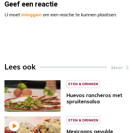
Geef een reactie
U moet
inloggen
om een reactie te kunnen plaatsen.
Lees ook
Meer
ETEN & DRINKEN
Huevos rancheros met
spruitensalsa
ETEN & DRINKEN
Mexicaans gevulde