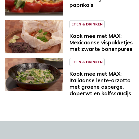
paprika’s
ETEN & DRINKEN
Kook mee met MAX:
Mexicaanse vispakketjes
met zwarte bonenpuree
ETEN & DRINKEN
Kook mee met MAX:
Italiaanse lente-orzotto
met groene asperge,
doperwt en kalfssaucijs