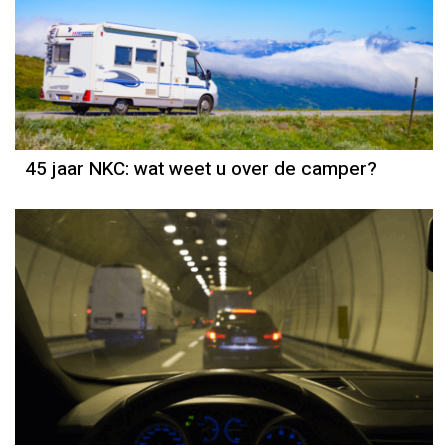
45 jaar NKC: wat weet u over de camper?