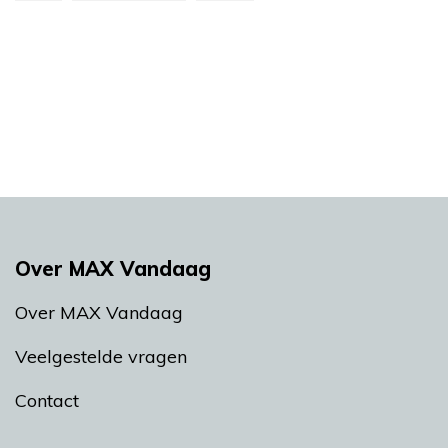
Over MAX Vandaag
Over MAX Vandaag
Veelgestelde vragen
Contact