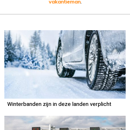
vakantieman
.
Winterbanden zijn in deze landen verplicht