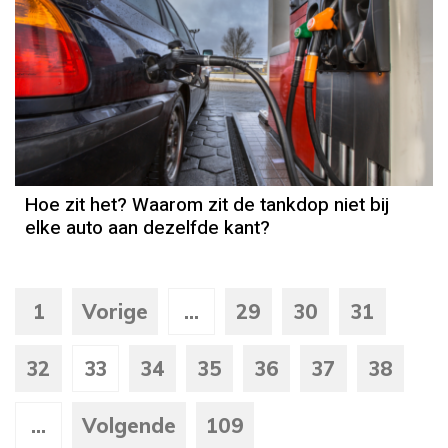
Hoe zit het? Waarom zit de tankdop niet bij
elke auto aan dezelfde kant?
1
Vorige
...
29
30
31
32
33
34
35
36
37
38
...
Volgende
109