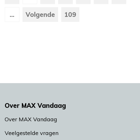
...
Volgende
109
Over MAX Vandaag
Over MAX Vandaag
Veelgestelde vragen