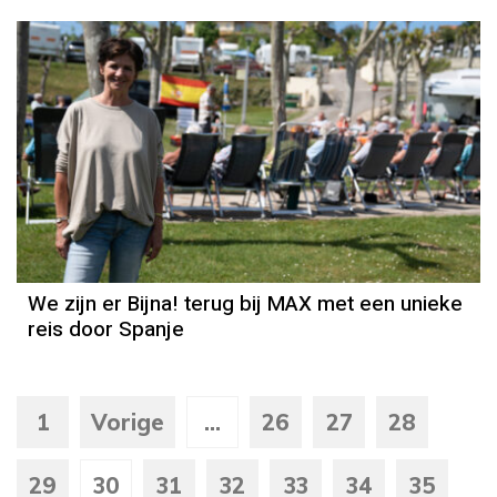
We zijn er Bijna! terug bij MAX met een unieke
reis door Spanje
1
Vorige
...
26
27
28
29
30
31
32
33
34
35