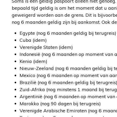
Soms is een geldig paspoort alleen niet genoe
bepaald tijd geldig is om het moment dat u aan
geweigerd worden aan de grens. Dit is bijvoor
nog 6 maanden geldig zijn bij aankomst. Ook de
Egypte (nog 6 maanden geldig bij terugreis)
Cuba (idem)
Verenigde Staten (idem)
Indonesië (nog 6 maanden op moment van 
Kenia (idem)
Nieuw-Zeeland (nog 6 maanden geldig bij te
Mexico (nog 6 maanden op moment van aa
Brazilië (nog 6 maanden geldig bij terugreis
Zuid-Afrika (nog minstens 1 maand bij terug
Argentinië (nog 6 maanden op moment van
Marokko (nog 90 dagen bij terugreis)
Verenigde Arabische Emiraten (nog 6 maa