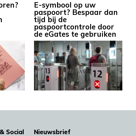
oren?
E-symbool op uw
paspoort? Bespaar dan
n
tijd bij de
paspoortcontrole door
de eGates te gebruiken
& Social
Nieuwsbrief