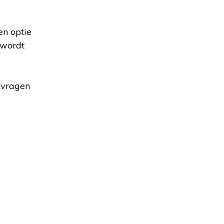
n optie
 wordt
nvragen