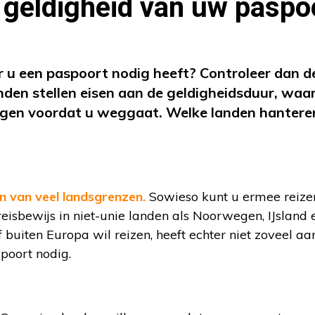
 geldigheid van uw paspo
r u een paspoort nodig heeft? Controleer dan d
en stellen eisen aan de geldigheidsduur, waa
gen voordat u weggaat. Welke landen hantere
n van veel landsgrenzen.
Sowieso kunt u ermee reize
reisbewijs in niet-unie landen als Noorwegen, IJsland 
 buiten Europa wil reizen, heeft echter niet zoveel aa
spoort nodig.