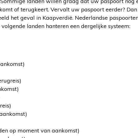
g. Sommige landen willen graag dat uw paspoort nog 
komt of terugkeert. Vervalt uw paspoort eerder? Dan
beeld het geval in Kaapverdië. Nederlandse paspoorte
 volgende landen hanteren een dergelijke systeem:
aankomst)
rugreis)
nkomst)
)
reis)
 aankomst)
nden op moment van aankomst)