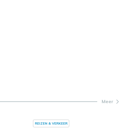
Meer
REIZEN & VERKEER