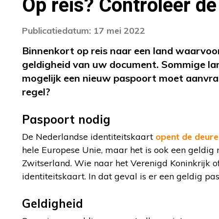
Op reis? Controleer de
Publicatiedatum: 17 mei 2022
Binnenkort op reis naar een land waarvoo
geldigheid van uw document. Sommige land
mogelijk een nieuw paspoort moet aanvra
regel?
Paspoort nodig
De Nederlandse identiteitskaart
opent de deure
hele Europese Unie, maar het is ook een geldig 
Zwitserland. Wie naar het Verenigd Koninkrijk of
identiteitskaart. In dat geval is er een geldig pa
Geldigheid