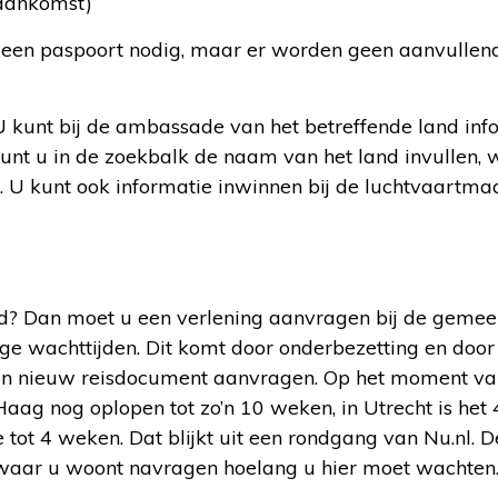
aankomst)
k een paspoort nodig, maar er worden geen aanvullen
 U kunt bij de ambassade van het betreffende land inf
unt u in de zoekbalk de naam van het land invullen,
. U kunt ook informatie inwinnen bij de luchtvaartma
nd? Dan moet u een verlening aanvragen bij de gemee
e wachttijden. Dit komt door onderbezetting en door 
en nieuw reisdocument aanvragen. Op het moment va
aag nog oplopen tot zo’n 10 weken, in Utrecht is het 4
tot 4 weken. Dat blijkt uit een rondgang van Nu.nl. 
 waar u woont navragen hoelang u hier moet wachten