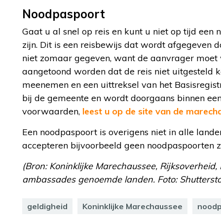
Noodpaspoort
Gaat u al snel op reis en kunt u niet op tijd een
zijn. Dit is een reisbewijs dat wordt afgegeven
niet zomaar gegeven, want de aanvrager moet
aangetoond worden dat de reis niet uitgesteld 
meenemen en een uittreksel van het Basisregist
bij de gemeente en wordt doorgaans binnen een
voorwaarden,
leest u op de site van de marech
Een noodpaspoort is overigens niet in alle land
accepteren bijvoorbeeld geen noodpaspoorten zo
(Bron: Koninklijke Marechaussee, Rijksoverheid
ambassades genoemde landen. Foto: Shuttersto
geldigheid
Koninklijke Marechaussee
noodp