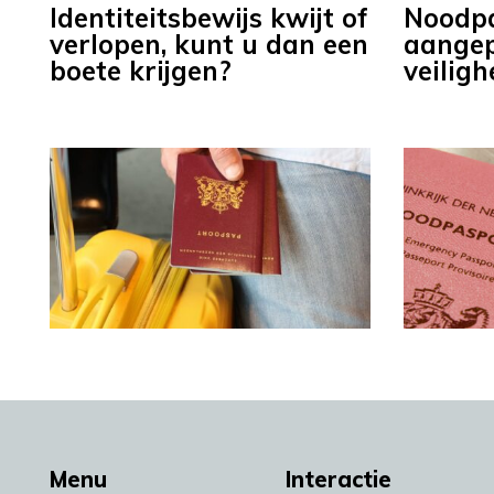
Identiteitsbewijs kwijt of
Noodp
verlopen, kunt u dan een
aange
boete krijgen?
veiligh
Menu
Interactie