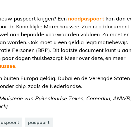
 nieuw paspoort krijgen? Een
noodpaspoort
kan dan ee
 door de Koninklijke Marechaussee. Zo’n nooddocument
 wel aan bepaalde voorwaarden voldoen. Zo moet er
kan worden. Ook moet u een geldig legitimatiebewijs
ratie Personen (BRP). Dit laatste document kunt u aa
 paar dagen thuisbezorgt. Meer over deze, en meer
aussee.
en buiten Europa geldig. Dubai en de Verengde Staten
nder chip, zoals de Nederlandse.
, Ministerie van Buitenlandse Zaken, Corendon, ANWB,
ck)
aspoort
paspoort