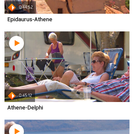
0:44:52
Epidaurus-Athene
0:45:12
Athene-Delphi