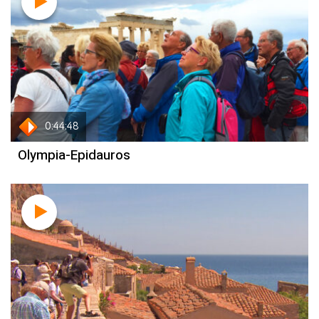
0:44:48
Olympia-Epidauros