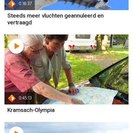
0:18:37
Steeds meer vluchten geannuleerd en
vertraagd
0:45:13
Kramsach-Olympia