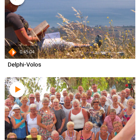
0:45:04
Delphi-Volos