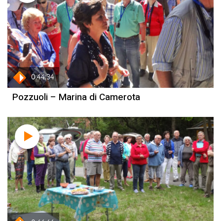
0:44:34
Pozzuoli – Marina di Camerota