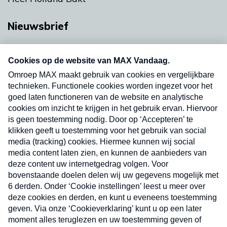
Nieuwsbrief
Neem hier een gratis abonnement op onze
nieuwsbrief. Elke vrijdag- en dinsdagochtend in
uw mailbox.
Verzend
Nieuwsbrief
Neem hier een gratis abonnement op onze