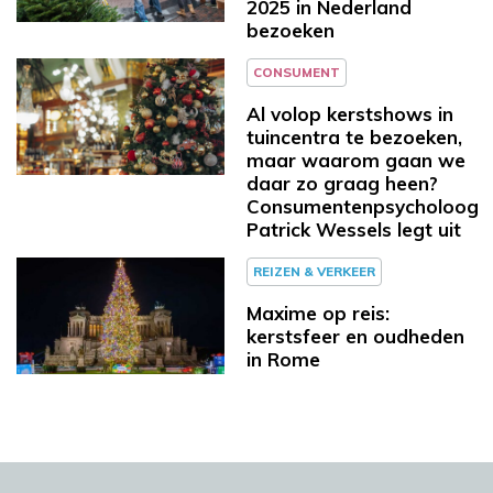
2025 in Nederland
bezoeken
CONSUMENT
Al volop kerstshows in
tuincentra te bezoeken,
maar waarom gaan we
daar zo graag heen?
Consumentenpsycholoog
Patrick Wessels legt uit
REIZEN & VERKEER
Maxime op reis:
kerstsfeer en oudheden
in Rome