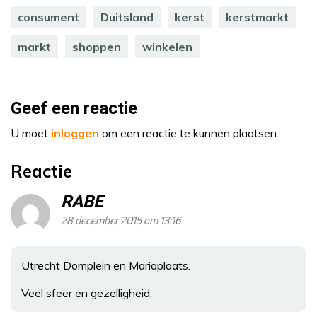
consument
Duitsland
kerst
kerstmarkt
markt
shoppen
winkelen
Geef een reactie
U moet
inloggen
om een reactie te kunnen plaatsen.
Reactie
RABE
28 december 2015 om 13:16
Utrecht Domplein en Mariaplaats.
Veel sfeer en gezelligheid.