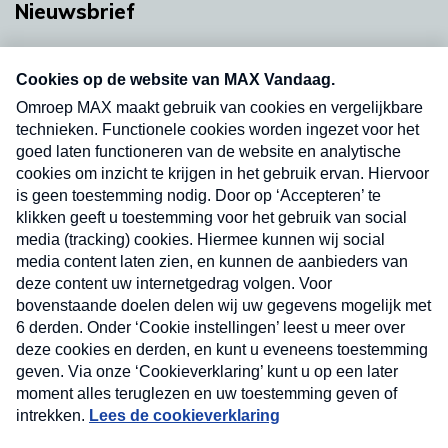
Nieuwsbrief
Neem hier een gratis abonnement op onze
nieuwsbrief. Elke vrijdag- en dinsdagochtend in
uw mailbox.
Verzend
Nieuwsbrief
Neem hier een gratis abonnement op onze
nieuwsbrief. Elke vrijdag- en dinsdagochtend in uw
mailbox.
Contact
Algemene voorwaarden