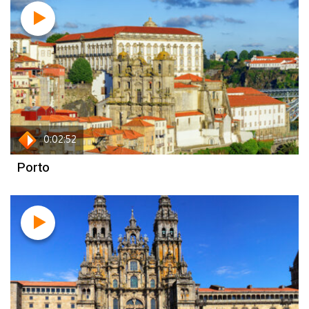
0:02:52
Porto