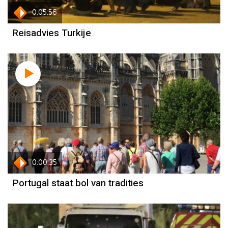
0:05:56
Reisadvies Turkije
0:00:35
Portugal staat bol van tradities