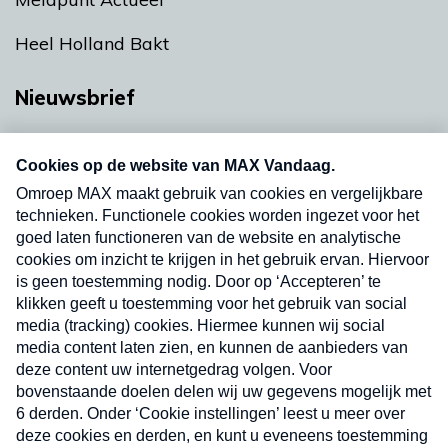
Heel Holland Bakt
Nieuwsbrief
Neem hier een gratis abonnement op onze
nieuwsbrief. Elke vrijdag- en dinsdagochtend in
uw mailbox.
Verzend
Nieuwsbrief