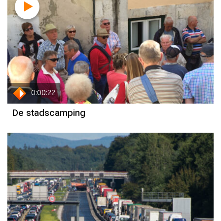
0:00:22
De stadscamping