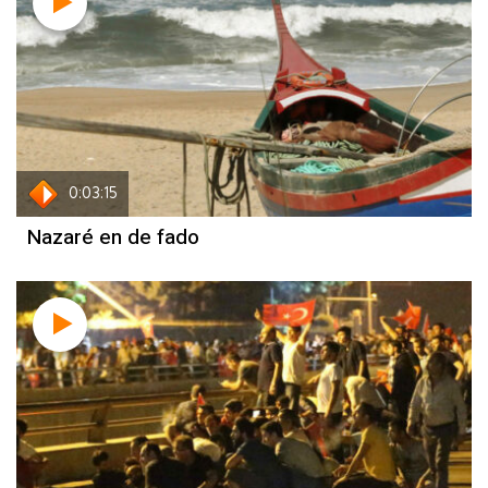
0:03:15
Nazaré en de fado