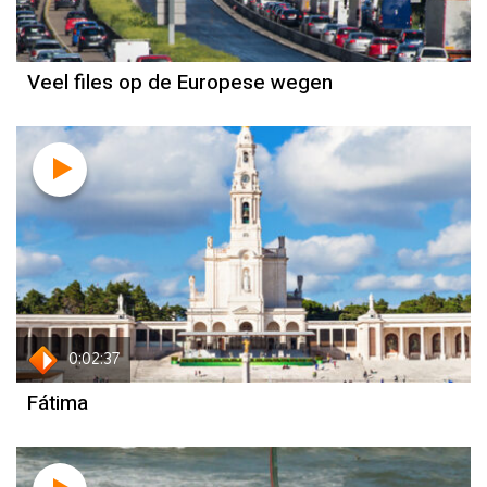
Veel files op de Europese wegen
0:02:37
Fátima