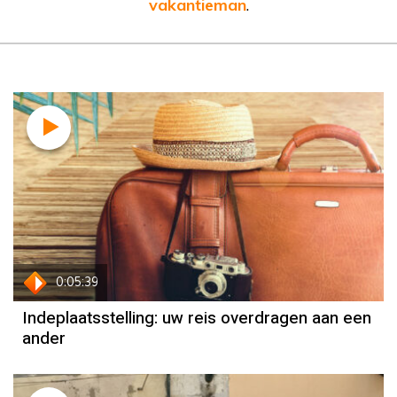
vakantieman
.
0:05:39
Indeplaatsstelling: uw reis overdragen aan een
ander