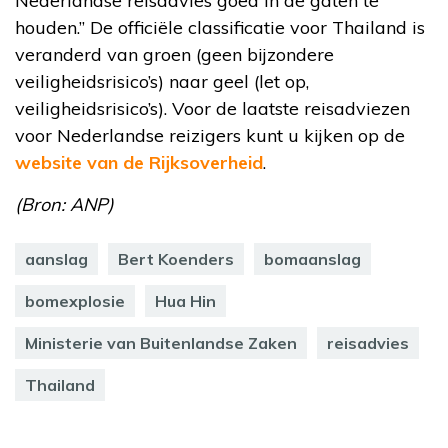
Nederlandse reisadvies goed in de gaten te
houden.” De officiële classificatie voor Thailand is
veranderd van groen (geen bijzondere
veiligheidsrisico’s) naar geel (let op,
veiligheidsrisico’s). Voor de laatste reisadviezen
voor Nederlandse reizigers kunt u kijken op de
website van de Rijksoverheid
.
(Bron: ANP)
aanslag
Bert Koenders
bomaanslag
bomexplosie
Hua Hin
Ministerie van Buitenlandse Zaken
reisadvies
Thailand