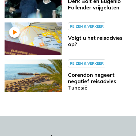
Derk Bolt en Eugenio
Follender vrijgelaten
REIZEN & VERKEER
Volgt u het reisadvies
op?
REIZEN & VERKEER
Corendon negeert
negatief reisadvies
Tunesië