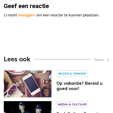
Geef een reactie
U moet
inloggen
om een reactie te kunnen plaatsen.
Lees ook
Meer
REIZEN & VERKEER
Op vakantie? Bereid u
goed voor!
MEDIA & CULTUUR