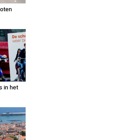
sloten
 in het