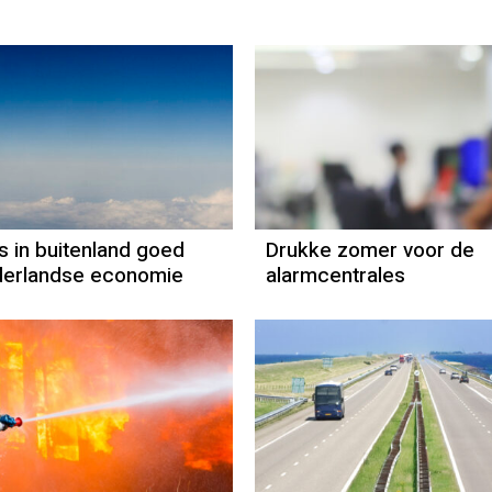
s in buitenland goed
Drukke zomer voor de
derlandse economie
alarmcentrales