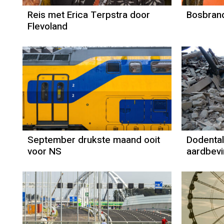
Reis met Erica Terpstra door
Bosbrand
Flevoland
September drukste maand ooit
Dodental 
voor NS
aardbevi