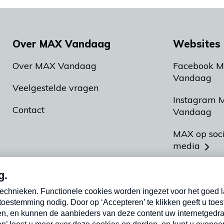
Over MAX Vandaag
Websites 
Over MAX Vandaag
Facebook 
Vandaag
Veelgestelde vragen
Instagram 
Contact
Vandaag
MAX op soc
media
MAX vakan
Meldpunt A
Heel Hollan