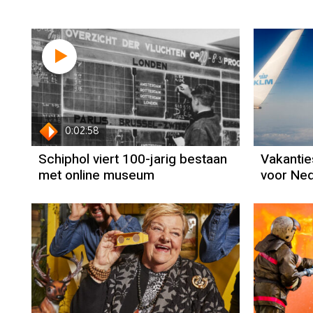
0:02:58
Schiphol viert 100-jarig bestaan
Vakantie
met online museum
voor Ne