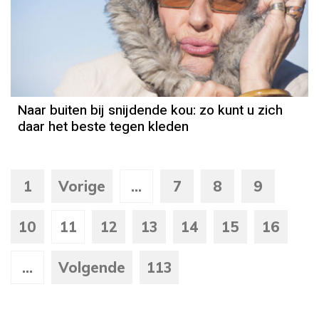
Naar buiten bij snijdende kou: zo kunt u zich
daar het beste tegen kleden
1
Vorige
...
7
8
9
10
11
12
13
14
15
16
...
Volgende
113