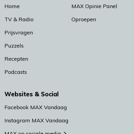
Home
MAX Opinie Panel
TV & Radio
Oproepen
Prijsvragen
Puzzels
Recepten
Podcasts
Websites & Social
Facebook MAX Vandaag
Instagram MAX Vandaag
MAX op sociale media