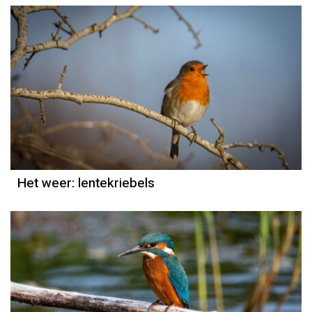
Het weer
Grieta Spannenburg
Het weer: lentekriebels
Natuurmoment