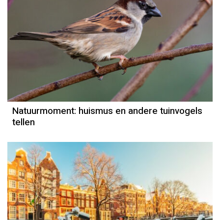
Natuurmoment
Door Kees Loogman
Natuurmoment: huismus en andere tuinvogels
tellen