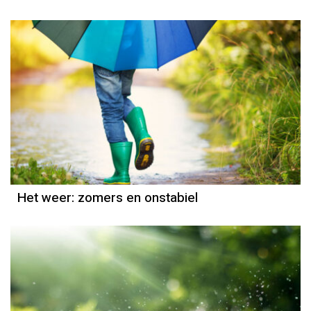
Het weer
Grieta Spannenburg
Het weer: zomers en onstabiel