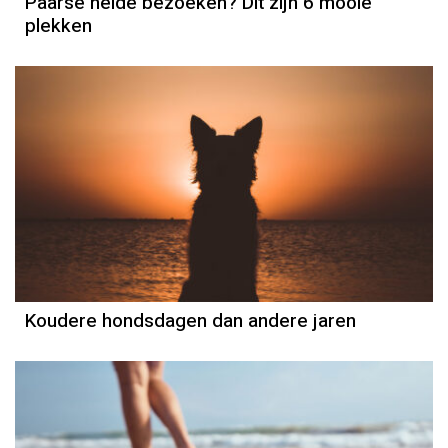
Paarse heide bezoeken? Dit zijn 6 mooie
plekken
Koudere hondsdagen dan andere jaren