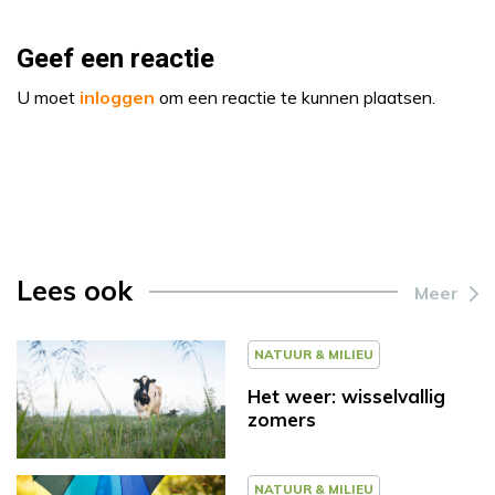
Geef een reactie
U moet
inloggen
om een reactie te kunnen plaatsen.
Lees ook
Meer
NATUUR & MILIEU
Het weer: wisselvallig
zomers
NATUUR & MILIEU