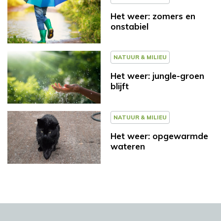
Het weer: zomers en
onstabiel
NATUUR & MILIEU
Het weer: jungle-groen
blijft
NATUUR & MILIEU
Het weer: opgewarmde
wateren