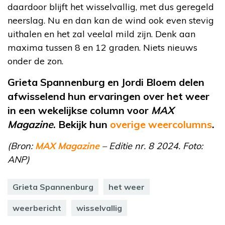
daardoor blijft het wisselvallig, met dus geregeld
neerslag. Nu en dan kan de wind ook even stevig
uithalen en het zal veelal mild zijn. Denk aan
maxima tussen 8 en 12 graden. Niets nieuws
onder de zon.
Grieta Spannenburg en Jordi Bloem delen
afwisselend hun ervaringen over het weer
in een wekelijkse column voor
MAX
Magazine
. Bekijk hun
overige weercolumns
.
(Bron:
MAX Magazine
– Editie nr. 8 2024. Foto:
ANP)
Grieta Spannenburg
het weer
weerbericht
wisselvallig