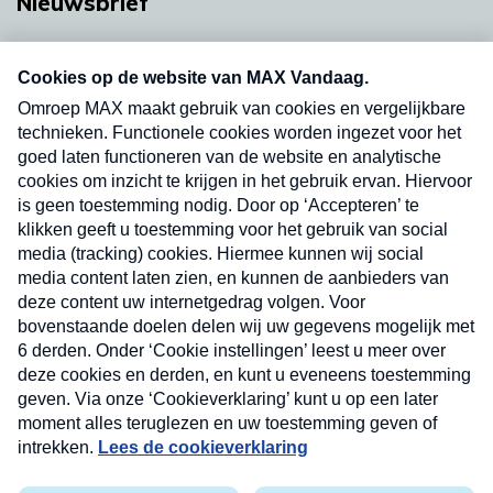
Nieuwsbrief
Neem hier een gratis abonnement op onze
nieuwsbrief. Elke vrijdag- en dinsdagochtend in
uw mailbox.
Verzend
Nieuwsbrief
Neem hier een gratis abonnement op onze
nieuwsbrief. Elke vrijdag- en dinsdagochtend in uw
mailbox.
Contact
Algemene voorwaarden