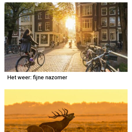
Het weer
Grieta Spannenburg
Het weer: fijne nazomer