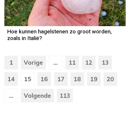
Hoe kunnen hagelstenen zo groot worden,
zoals in Italië?
1
Vorige
...
11
12
13
14
15
16
17
18
19
20
...
Volgende
113