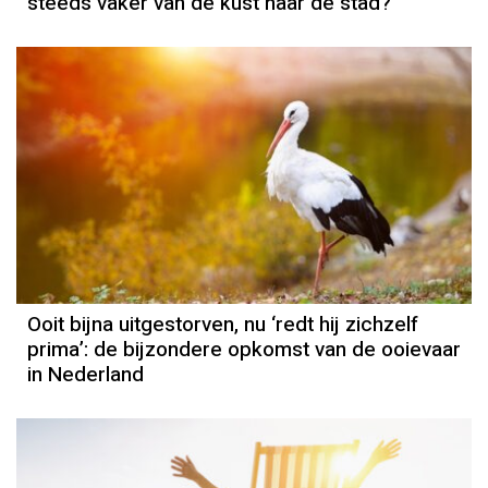
steeds vaker van de kust naar de stad?
Ooit bijna uitgestorven, nu ‘redt hij zichzelf
prima’: de bijzondere opkomst van de ooievaar
in Nederland