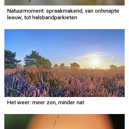
Natuurmoment: spraakmakend, van ontsnapte
leeuw, tot halsbandparkieten
Het weer
Grieta Spannenburg
Het weer: meer zon, minder nat