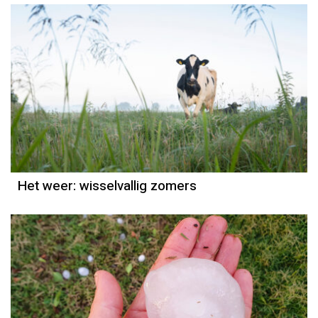
Het weer
Grieta Spannenburg
Het weer: wisselvallig zomers