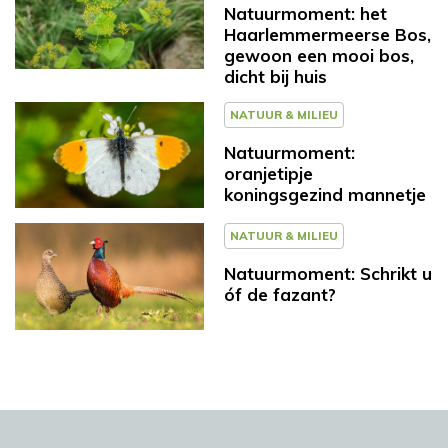
Natuurmoment: het
Haarlemmermeerse Bos,
gewoon een mooi bos,
dicht bij huis
NATUUR & MILIEU
Natuurmoment:
oranjetipje
koningsgezind mannetje
NATUUR & MILIEU
Natuurmoment: Schrikt u
óf de fazant?