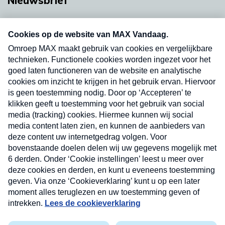
Nieuwsbrief
Neem hier een gratis abonnement op onze
nieuwsbrief. Elke vrijdag- en dinsdagochtend in
uw mailbox.
Verzend
Nieuwsbrief
Neem hier een gratis abonnement op onze
nieuwsbrief. Elke vrijdag- en dinsdagochtend in uw
mailbox.
Contact
Algemene voorwaarden