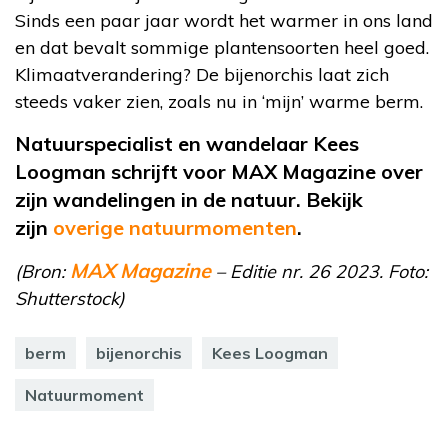
Sinds een paar jaar wordt het warmer in ons land
en dat bevalt sommige plantensoorten heel goed.
Klimaatverandering? De bijenorchis laat zich
steeds vaker zien, zoals nu in ‘mijn’ warme berm.
Natuurspecialist en wandelaar Kees
Loogman schrijft voor MAX Magazine over
zijn wandelingen in de natuur. Bekijk
zijn
overige natuurmomenten
.
MAX Magazine
(Bron:
– Editie nr. 26 2023. Foto:
Shutterstock)
berm
bijenorchis
Kees Loogman
Natuurmoment