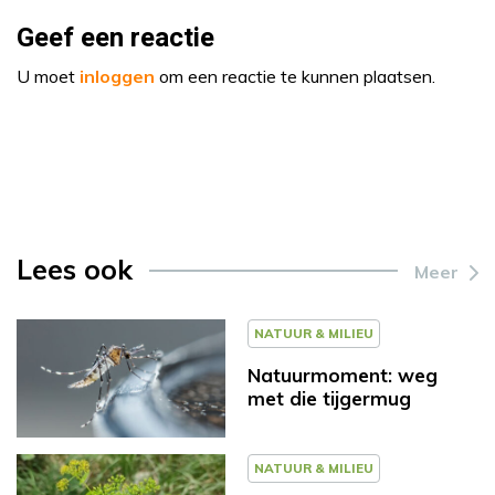
Geef een reactie
U moet
inloggen
om een reactie te kunnen plaatsen.
Lees ook
Meer
NATUUR & MILIEU
Natuurmoment: weg
met die tijgermug
NATUUR & MILIEU