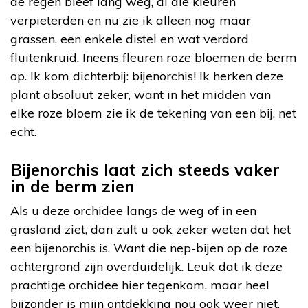
de regen bleef lang weg, al die kleuren
verpieterden en nu zie ik alleen nog maar
grassen, een enkele distel en wat verdord
fluitenkruid. Ineens fleuren roze bloemen de berm
op. Ik kom dichterbij: bijenorchis! Ik herken deze
plant absoluut zeker, want in het midden van
elke roze bloem zie ik de tekening van een bij, net
echt.
Bijenorchis laat zich steeds vaker
in de berm zien
Als u deze orchidee langs de weg of in een
grasland ziet, dan zult u ook zeker weten dat het
een bijenorchis is. Want die nep-bijen op de roze
achtergrond zijn overduidelijk. Leuk dat ik deze
prachtige orchidee hier tegenkom, maar heel
bijzonder is mijn ontdekking nou ook weer niet.