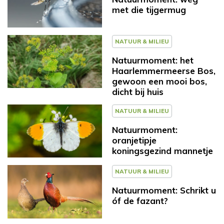
met die tijgermug
NATUUR & MILIEU
Natuurmoment: het
Haarlemmermeerse Bos,
gewoon een mooi bos,
dicht bij huis
NATUUR & MILIEU
Natuurmoment:
oranjetipje
koningsgezind mannetje
NATUUR & MILIEU
Natuurmoment: Schrikt u
óf de fazant?