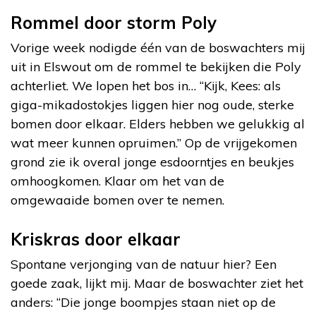
Rommel door storm Poly
Vorige week nodigde één van de boswachters mij
uit in Elswout om de rommel te bekijken die Poly
achterliet. We lopen het bos in… “Kijk, Kees: als
giga-mikadostokjes liggen hier nog oude, sterke
bomen door elkaar. Elders hebben we gelukkig al
wat meer kunnen opruimen.” Op de vrijgekomen
grond zie ik overal jonge esdoorntjes en beukjes
omhoogkomen. Klaar om het van de
omgewaaide bomen over te nemen.
Kriskras door elkaar
Spontane verjonging van de natuur hier? Een
goede zaak, lijkt mij. Maar de boswachter ziet het
anders: “Die jonge boompjes staan niet op de