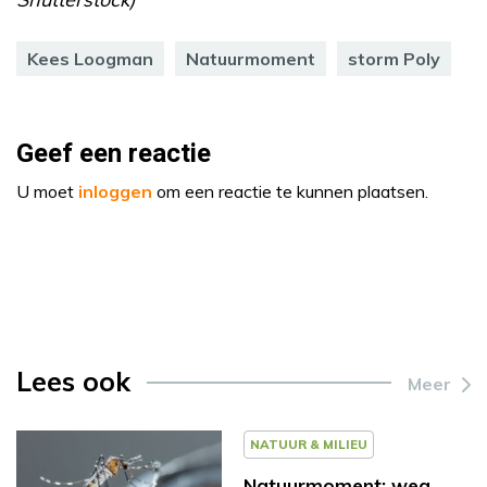
Kees Loogman
Natuurmoment
storm Poly
Geef een reactie
U moet
inloggen
om een reactie te kunnen plaatsen.
Lees ook
Meer
NATUUR & MILIEU
Natuurmoment: weg