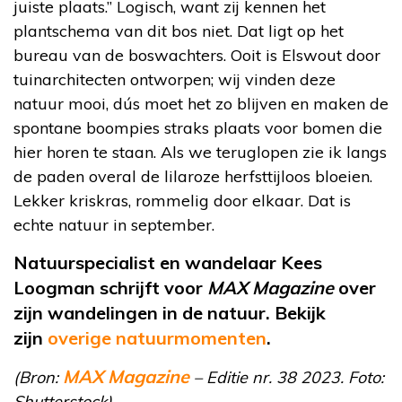
juiste plaats.” Logisch, want zij kennen het
plantschema van dit bos niet. Dat ligt op het
bureau van de boswachters. Ooit is Elswout door
tuinarchitecten ontworpen; wij vinden deze
natuur mooi, dús moet het zo blijven en maken de
spontane boompies straks plaats voor bomen die
hier horen te staan. Als we teruglopen zie ik langs
de paden overal de lilaroze herfsttijloos bloeien.
Lekker kriskras, rommelig door elkaar. Dat is
echte natuur in september.
Natuurspecialist en wandelaar Kees
Loogman schrijft voor
MAX Magazine
over
zijn wandelingen in de natuur. Bekijk
zijn
overige natuurmomenten
.
MAX Magazine
(Bron:
– Editie nr. 38 2023. Foto:
Shutterstock)