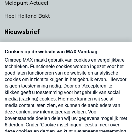
Meldpunt Actueel
Heel Holland Bakt
Nieuwsbrief
Neem hier een gratis abonnement op onze
nieuwsbrief. Elke vrijdag- en dinsdagochtend in
uw mailbox.
Verzend
Nieuwsbrief