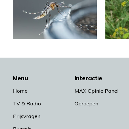
Menu
Interactie
Home
MAX Opinie Panel
TV & Radio
Oproepen
Prijsvragen
Puzzels