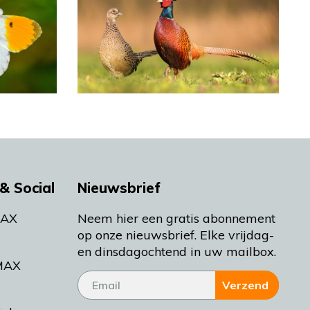
& Social
Nieuwsbrief
MAX
Neem hier een gratis abonnement
op onze nieuwsbrief. Elke vrijdag-
en dinsdagochtend in uw mailbox.
MAX
Verzend