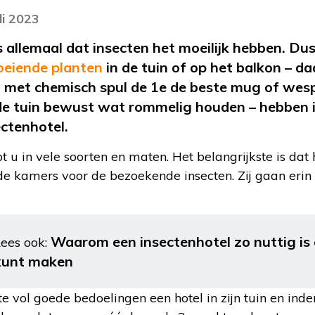
li 2023
allemaal dat insecten het moeilijk hebben. Du
oeiende planten
in de tuin of op het balkon – da
 met chemisch spul de 1e de beste mug of wesp t
de tuin bewust wat rommelig houden – hebben i
ectenhotel.
t u in vele soorten en maten. Het belangrijkste is dat 
 de kamers voor de bezoekende insecten. Zij gaan erin 
Waarom een insectenhotel zo nuttig is e
ees ook:
kunt maken
e vol goede bedoelingen een hotel in zijn tuin en inder