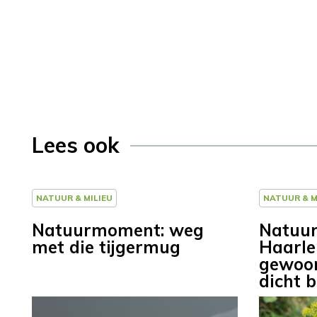
Lees ook
NATUUR & MILIEU
NATUUR & M
Natuurmoment: weg
Natuur
met die tijgermug
Haarl
gewoon
dicht b