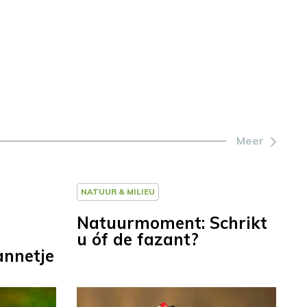
Meer
NATUUR & MILIEU
Natuurmoment: Schrikt
u óf de fazant?
annetje