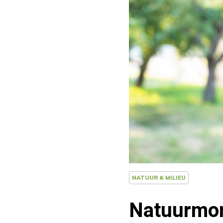
NATUUR & MILIEU
Natuurmom