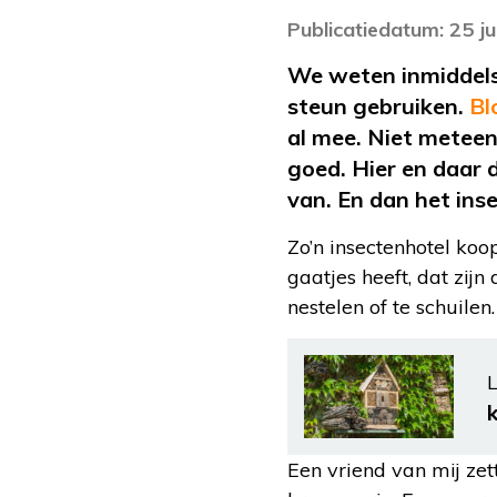
Publicatiedatum: 25 ju
We weten inmiddels 
steun gebruiken.
Bl
al mee. Niet meteen
goed. Hier en daar 
van. En dan het ins
Zo’n insectenhotel koop
gaatjes heeft, dat zijn
nestelen of te schuilen.
L
Een vriend van mij zett