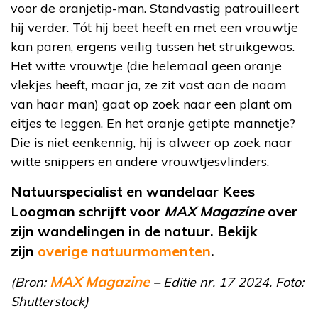
voor de oranjetip-man. Standvastig patrouilleert
hij verder. Tót hij beet heeft en met een vrouwtje
kan paren, ergens veilig tussen het struikgewas.
Het witte vrouwtje (die helemaal geen oranje
vlekjes heeft, maar ja, ze zit vast aan de naam
van haar man) gaat op zoek naar een plant om
eitjes te leggen. En het oranje getipte mannetje?
Die is niet eenkennig, hij is alweer op zoek naar
witte snippers en andere vrouwtjesvlinders.
Natuurspecialist en wandelaar Kees
Loogman schrijft voor
MAX Magazine
over
zijn wandelingen in de natuur. Bekijk
zijn
overige natuurmomenten
.
MAX Magazine
(Bron:
– Editie nr. 17 2024. Foto:
Shutterstock)