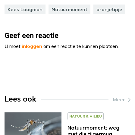
Kees Loogman
Natuurmoment
oranjetipje
Geef een reactie
U moet
inloggen
om een reactie te kunnen plaatsen.
Lees ook
Meer
NATUUR & MILIEU
Natuurmoment: weg
met die tijgermug