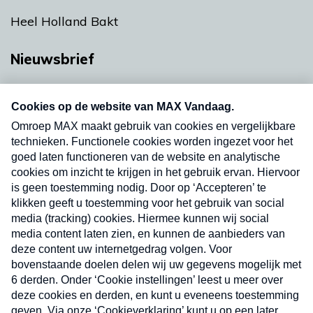
Heel Holland Bakt
Nieuwsbrief
Neem hier een gratis abonnement op onze
nieuwsbrief. Elke vrijdag- en dinsdagochtend in
uw mailbox.
Verzend
Nieuwsbrief