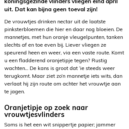
koningsgezinde vlinders vliegen eind april
uit. Dat kan bijna geen toeval zijn!
De vrouwtjes drinken nectar uit de laatste
pinksterbloemen die hier en daar nog bloeien. De
mannetjes, met hun oranje vleugelpunten, tanken
slechts af en toe even bij. Liever vliegen ze
speurend heen en weer, via een vaste route. Komt
u een fladderend oranjetipje tegen? Rustig
wachten… De kans is groot dat ‘ie steeds weer
terugkomt. Maar ziet zo’n mannetje iets wits, dan
verlaat hij zijn route om achter het vrouwtje aan
te jagen.
Oranjetipje op zoek naar
vrouwtjesvlinders
Soms is het een wit snippertje papier; jammer