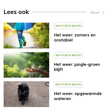
Lees ook
Meer
NATUUR & MILIEU
Het weer: zomers en
onstabiel
NATUUR & MILIEU
Het weer: jungle-groen
blijft
NATUUR & MILIEU
Het weer: opgewarmde
wateren