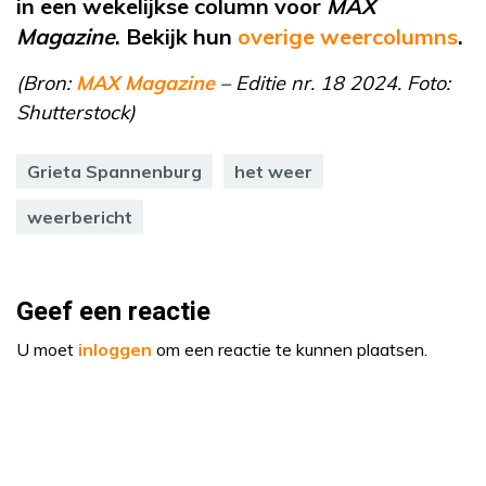
in een wekelijkse column voor
MAX
Magazine
. Bekijk hun
overige weercolumns
.
(Bron:
MAX Magazine
– Editie nr. 18 2024. Foto:
Shutterstock)
Grieta Spannenburg
het weer
weerbericht
Geef een reactie
U moet
inloggen
om een reactie te kunnen plaatsen.