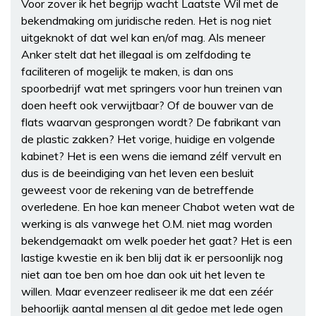
Voor zover ik het begrijp wacht Laatste Wil met de
bekendmaking om juridische reden. Het is nog niet
uitgeknokt of dat wel kan en/of mag. Als meneer
Anker stelt dat het illegaal is om zelfdoding te
faciliteren of mogelijk te maken, is dan ons
spoorbedrijf wat met springers voor hun treinen van
doen heeft ook verwijtbaar? Of de bouwer van de
flats waarvan gesprongen wordt? De fabrikant van
de plastic zakken? Het vorige, huidige en volgende
kabinet? Het is een wens die iemand zélf vervult en
dus is de beeindiging van het leven een besluit
geweest voor de rekening van de betreffende
overledene. En hoe kan meneer Chabot weten wat de
werking is als vanwege het O.M. niet mag worden
bekendgemaakt om welk poeder het gaat? Het is een
lastige kwestie en ik ben blij dat ik er persoonlijk nog
niet aan toe ben om hoe dan ook uit het leven te
willen. Maar evenzeer realiseer ik me dat een zéér
behoorlijk aantal mensen al dit gedoe met lede ogen