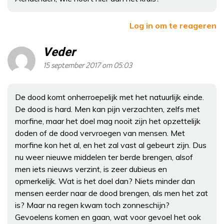
Log in om te reageren
Veder
15 september 2017 om 05:03
De dood komt onherroepelijk met het natuurlijk einde.
De dood is hard. Men kan pijn verzachten, zelfs met
morfine, maar het doel mag nooit zijn het opzettelijk
doden of de dood vervroegen van mensen. Met
morfine kon het al, en het zal vast al gebeurt zijn. Dus
nu weer nieuwe middelen ter berde brengen, alsof
men iets nieuws verzint, is zeer dubieus en
opmerkelijk. Wat is het doel dan? Niets minder dan
mensen eerder naar de dood brengen, als men het zat
is? Maar na regen kwam toch zonneschijn?
Gevoelens komen en gaan, wat voor gevoel het ook