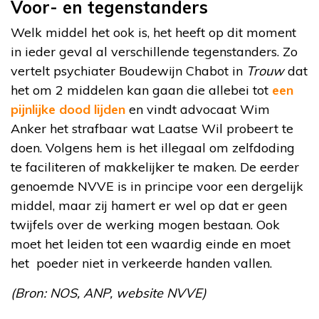
Voor- en tegenstanders
Welk middel het ook is, het heeft op dit moment
in ieder geval al verschillende tegenstanders. Zo
vertelt psychiater Boudewijn Chabot in
Trouw
dat
het om 2 middelen kan gaan die allebei tot
een
pijnlijke dood lijden
en vindt advocaat Wim
Anker het strafbaar wat Laatse Wil probeert te
doen. Volgens hem is het illegaal om zelfdoding
te faciliteren of makkelijker te maken. De eerder
genoemde NVVE is in principe voor een dergelijk
middel, maar zij hamert er wel op dat er geen
twijfels over de werking mogen bestaan. Ook
moet het leiden tot een waardig einde en moet
het poeder niet in verkeerde handen vallen.
(Bron: NOS, ANP, website NVVE)