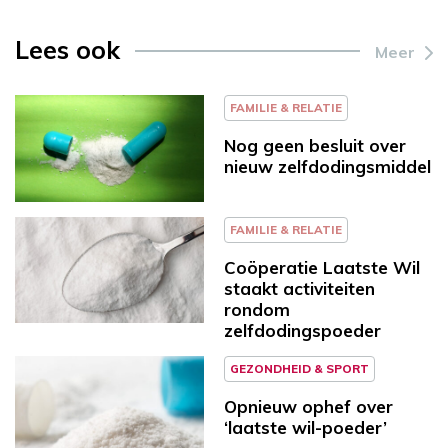
Lees ook
Meer
FAMILIE & RELATIE
Nog geen besluit over
nieuw zelfdodingsmiddel
FAMILIE & RELATIE
Coöperatie Laatste Wil
staakt activiteiten
rondom
zelfdodingspoeder
GEZONDHEID & SPORT
Opnieuw ophef over
‘laatste wil-poeder’