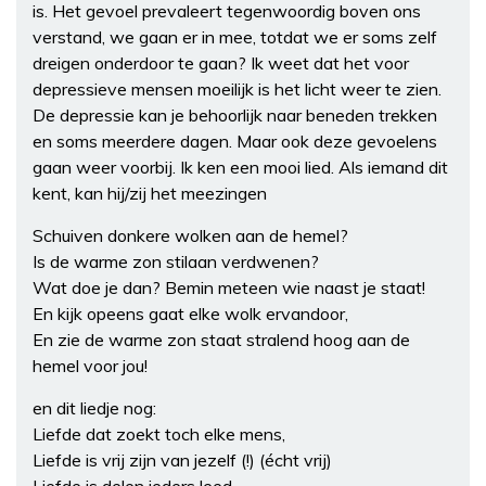
is. Het gevoel prevaleert tegenwoordig boven ons
verstand, we gaan er in mee, totdat we er soms zelf
dreigen onderdoor te gaan? Ik weet dat het voor
depressieve mensen moeilijk is het licht weer te zien.
De depressie kan je behoorlijk naar beneden trekken
en soms meerdere dagen. Maar ook deze gevoelens
gaan weer voorbij. Ik ken een mooi lied. Als iemand dit
kent, kan hij/zij het meezingen
Schuiven donkere wolken aan de hemel?
Is de warme zon stilaan verdwenen?
Wat doe je dan? Bemin meteen wie naast je staat!
En kijk opeens gaat elke wolk ervandoor,
En zie de warme zon staat stralend hoog aan de
hemel voor jou!
en dit liedje nog:
Liefde dat zoekt toch elke mens,
Liefde is vrij zijn van jezelf (!) (écht vrij)
Liefde is delen ieders leed.