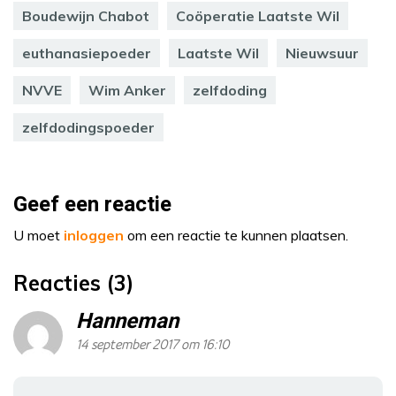
Boudewijn Chabot
Coöperatie Laatste Wil
euthanasiepoeder
Laatste Wil
Nieuwsuur
NVVE
Wim Anker
zelfdoding
zelfdodingspoeder
Geef een reactie
U moet
inloggen
om een reactie te kunnen plaatsen.
Reacties (3)
Hanneman
14 september 2017 om 16:10