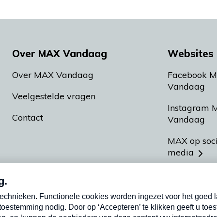
Over MAX Vandaag
Websites 
Over MAX Vandaag
Facebook 
Vandaag
Veelgestelde vragen
Instagram 
Contact
Vandaag
MAX op soc
media
MAX vakan
Meldpunt A