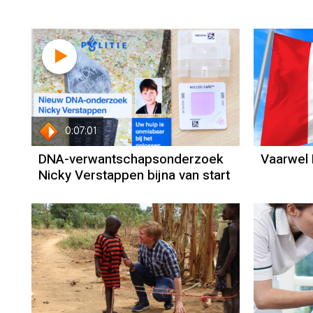
0:07:01
DNA-verwantschapsonderzoek
Vaarwel 
Nicky Verstappen bijna van start