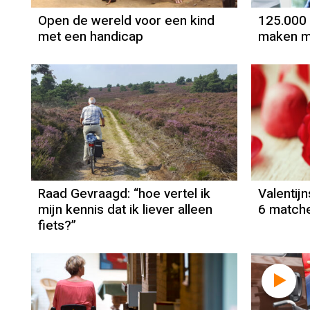
Open de wereld voor een kind
125.000
met een handicap
maken m
Raad Gevraagd: “hoe vertel ik
Valentij
mijn kennis dat ik liever alleen
6 match
fiets?”