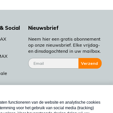
& Social
Nieuwsbrief
MAX
Neem hier een gratis abonnement
op onze nieuwsbrief. Elke vrijdag-
en dinsdagochtend in uw mailbox.
MAX
Verzend
iale
tieman
ctueel
Nieuwsbrief