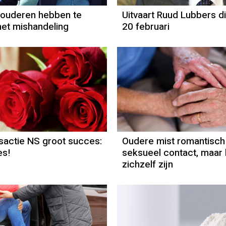
 ouderen hebben te
Uitvaart Ruud Lubbers d
et mishandeling
20 februari
nsactie NS groot succes:
Oudere mist romantisch
es!
seksueel contact, maar 
zichzelf zijn