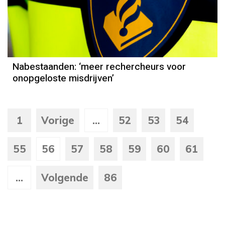
Nabestaanden: ‘meer rechercheurs voor
onopgeloste misdrijven’
1
Vorige
...
52
53
54
55
56
57
58
59
60
61
...
Volgende
86