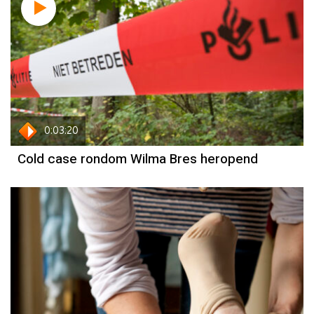
0:03:20
Cold case rondom Wilma Bres heropend