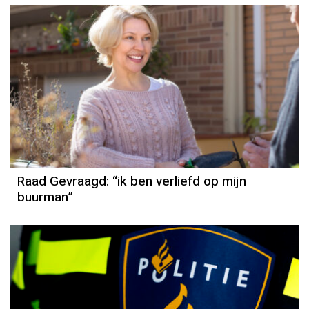
Raad Gevraagd: “ik ben verliefd op mijn
buurman”