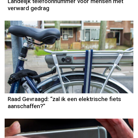
Landelijk telefoonnummer voor mensen met
verward gedrag
Raad Gevraagd: “zal ik een elektrische fiets
aanschaffen?”