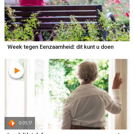
Week tegen Eenzaamheid: dit kunt u doen
0:05:17