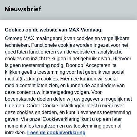
Nieuwsbrief
Neem hier een gratis abonnement op onze
nieuwsbrief. Elke vrijdag- en dinsdagochtend in
uw mailbox.
Verzend
Nieuwsbrief
Neem hier een gratis abonnement op onze
nieuwsbrief. Elke vrijdag- en dinsdagochtend in uw