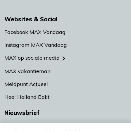
Websites & Social
Facebook MAX Vandaag
Instagram MAX Vandaag
MAX op sociale media
MAX vakantieman
Meldpunt Actueel
Heel Holland Bakt
Nieuwsbrief
Neem hier een gratis abonnement op onze