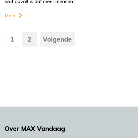
wat opvalt is dat meer mensen…
Meer
1
2
Volgende
Over MAX Vandaag