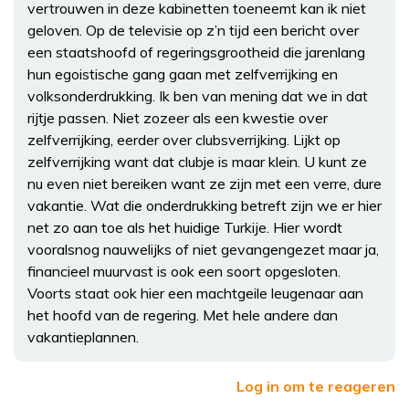
vertrouwen in deze kabinetten toeneemt kan ik niet
geloven. Op de televisie op z’n tijd een bericht over
een staatshoofd of regeringsgrootheid die jarenlang
hun egoistische gang gaan met zelfverrijking en
volksonderdrukking. Ik ben van mening dat we in dat
rijtje passen. Niet zozeer als een kwestie over
zelfverrijking, eerder over clubsverrijking. Lijkt op
zelfverrijking want dat clubje is maar klein. U kunt ze
nu even niet bereiken want ze zijn met een verre, dure
vakantie. Wat die onderdrukking betreft zijn we er hier
net zo aan toe als het huidige Turkije. Hier wordt
vooralsnog nauwelijks of niet gevangengezet maar ja,
financieel muurvast is ook een soort opgesloten.
Voorts staat ook hier een machtgeile leugenaar aan
het hoofd van de regering. Met hele andere dan
vakantieplannen.
Log in om te reageren