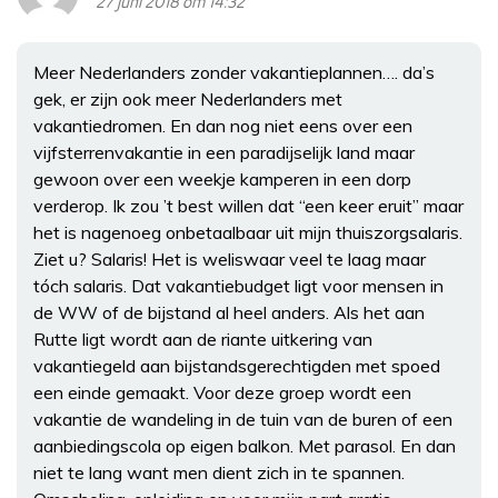
27 juni 2018 om 14:32
Meer Nederlanders zonder vakantieplannen…. da’s
gek, er zijn ook meer Nederlanders met
vakantiedromen. En dan nog niet eens over een
vijfsterrenvakantie in een paradijselijk land maar
gewoon over een weekje kamperen in een dorp
verderop. Ik zou ’t best willen dat “een keer eruit” maar
het is nagenoeg onbetaalbaar uit mijn thuiszorgsalaris.
Ziet u? Salaris! Het is weliswaar veel te laag maar
tóch salaris. Dat vakantiebudget ligt voor mensen in
de WW of de bijstand al heel anders. Als het aan
Rutte ligt wordt aan de riante uitkering van
vakantiegeld aan bijstandsgerechtigden met spoed
een einde gemaakt. Voor deze groep wordt een
vakantie de wandeling in de tuin van de buren of een
aanbiedingscola op eigen balkon. Met parasol. En dan
niet te lang want men dient zich in te spannen.