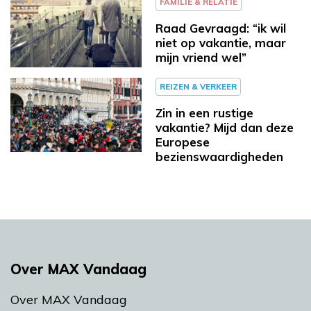
FAMILIE & RELATIE
Raad Gevraagd: “ik wil
niet op vakantie, maar
mijn vriend wel”
REIZEN & VERKEER
Zin in een rustige
vakantie? Mijd dan deze
Europese
bezienswaardigheden
Over MAX Vandaag
Over MAX Vandaag