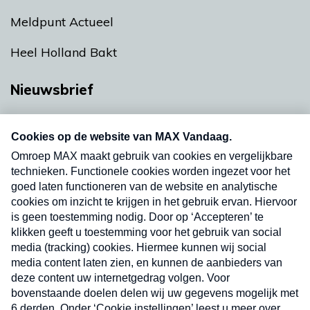
Meldpunt Actueel
Heel Holland Bakt
Nieuwsbrief
Neem hier een gratis abonnement op onze
nieuwsbrief. Elke vrijdag- en dinsdagochtend in
uw mailbox.
Verzend