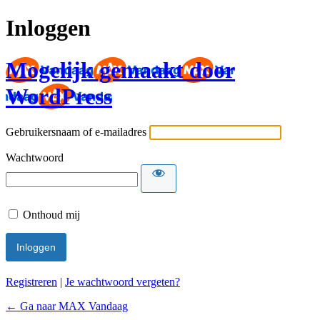
Inloggen
Mogelijk gemaakt door
WordPress
Gebruikersnaam of e-mailadres
Wachtwoord
Onthoud mij
Registreren
|
Je wachtwoord vergeten?
← Ga naar MAX Vandaag