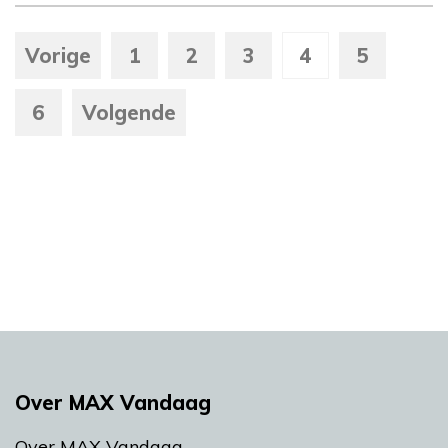
Vorige
1
2
3
4
5
6
Volgende
Over MAX Vandaag
Over MAX Vandaag