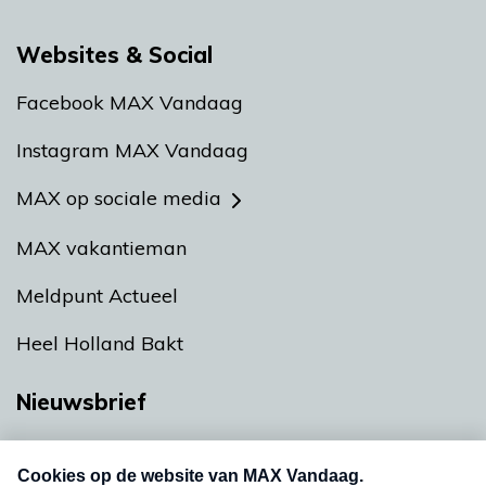
Websites & Social
Facebook MAX Vandaag
Instagram MAX Vandaag
MAX op sociale media
MAX vakantieman
Meldpunt Actueel
Heel Holland Bakt
Nieuwsbrief
Neem hier een gratis abonnement op onze
nieuwsbrief. Elke vrijdag- en dinsdagochtend in