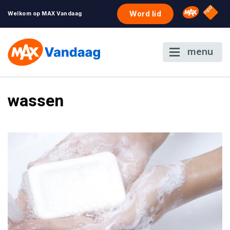
NPO S
Omroep 
Word lid
Welkom op MAX Vandaag
menu
wassen