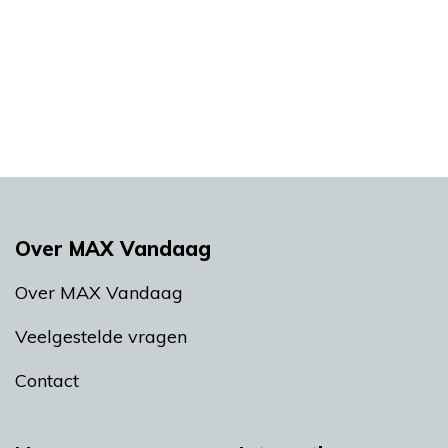
Over MAX Vandaag
Over MAX Vandaag
Veelgestelde vragen
Contact