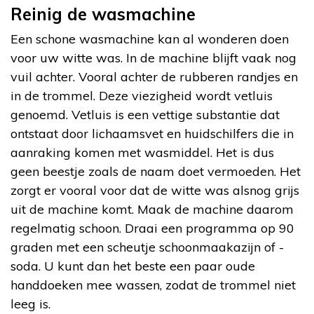
Reinig de wasmachine
Een schone wasmachine kan al wonderen doen
voor uw witte was. In de machine blijft vaak nog
vuil achter. Vooral achter de rubberen randjes en
in de trommel. Deze viezigheid wordt vetluis
genoemd. Vetluis is een vettige substantie dat
ontstaat door lichaamsvet en huidschilfers die in
aanraking komen met wasmiddel. Het is dus
geen beestje zoals de naam doet vermoeden. Het
zorgt er vooral voor dat de witte was alsnog grijs
uit de machine komt. Maak de machine daarom
regelmatig schoon. Draai een programma op 90
graden met een scheutje schoonmaakazijn of -
soda. U kunt dan het beste een paar oude
handdoeken mee wassen, zodat de trommel niet
leeg is.