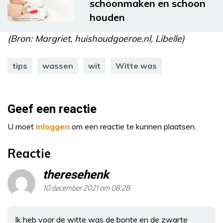
schoonmaken en schoon
houden
(Bron: Margriet, huishoudgoeroe.nl, Libelle)
tips
wassen
wit
Witte was
Geef een reactie
U moet
inloggen
om een reactie te kunnen plaatsen.
Reactie
theresehenk
10 december 2021 om 08:28
Ik heb voor de witte was de bonte en de zwarte