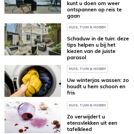
kunt u doen om weer
ontspannen op reis te
gaan
HUIS, TUIN & HOBBY
Schaduw in de tuin: deze
tips helpen u bij het
kiezen van de juiste
parasol
HUIS, TUIN & HOBBY
Uw winterjas wassen: zo
houdt u hem schoon en
fris
HUIS, TUIN & HOBBY
Zo verwijdert u
etensvlekken uit een
tafelkleed