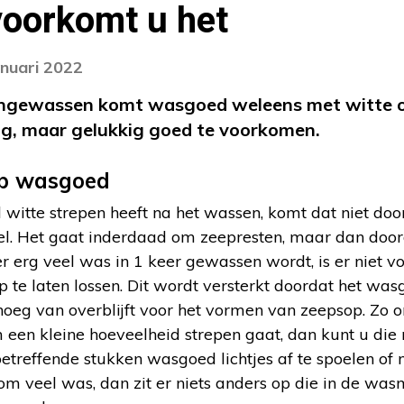
voorkomt u het
anuari 2022
ongewassen komt wasgoed weleens met witte o
ig, maar gelukkig goed te voorkomen.
op wasgoed
tte strepen heeft na het wassen, komt dat niet door
l. Het gaat inderdaad om zeepresten, maar dan doo
 er erg veel was in 1 keer gewassen wordt, is er niet
 te laten lossen. Dit wordt versterkt doordat het wa
oeg van overblijft voor het vormen van zeepsop. Zo o
m een kleine hoeveelheid strepen gaat, dan kunt u die
etreffende stukken wasgoed lichtjes af te spoelen of
om veel was, dan zit er niets anders op die in de was