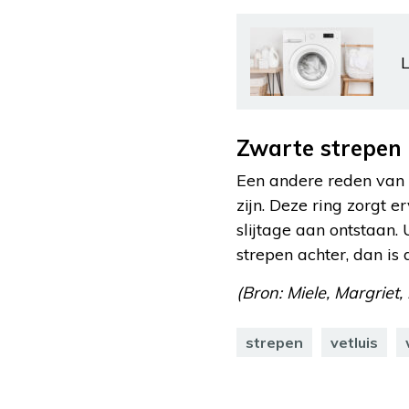
L
Zwarte strepen 
Een andere reden van 
zijn. Deze ring zorgt 
slijtage aan ontstaan.
strepen achter, dan is
(Bron: Miele, Margriet,
strepen
vetluis