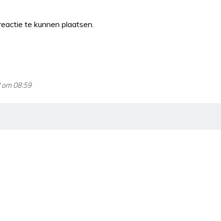
eactie te kunnen plaatsen.
2 om 08:59