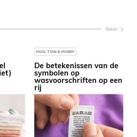
Meer
HUIS, TUIN & HOBBY
el
De betekenissen van de
iet)
symbolen op
wasvoorschriften op een
rij