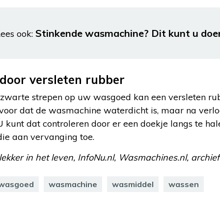
Stinkende wasmachine? Dit kunt u doe
ees ook:
door versleten rubber
zwarte strepen op uw wasgoed kan een versleten ru
ervoor dat de wasmachine waterdicht is, maar na verlo
 U kunt dat controleren door er een doekje langs te hal
 die aan vervanging toe.
 lekker in het leven, InfoNu.nl, Wasmachines.nl, archief
wasgoed
wasmachine
wasmiddel
wassen