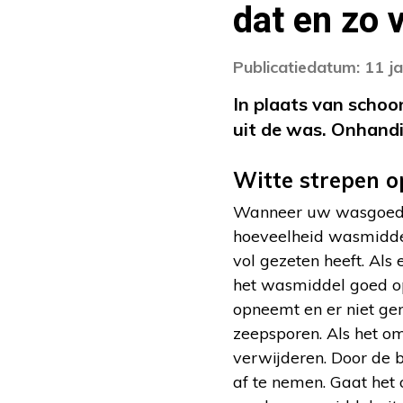
dat en zo 
Publicatiedatum: 11 j
In plaats van scho
uit de was. Onhand
Witte strepen 
Wanneer uw wasgoed wi
hoeveelheid wasmidde
vol gezeten heeft. Als
het wasmiddel goed op
opneemt en er niet gen
zeepsporen. Als het o
verwijderen. Door de b
af te nemen. Gaat het 