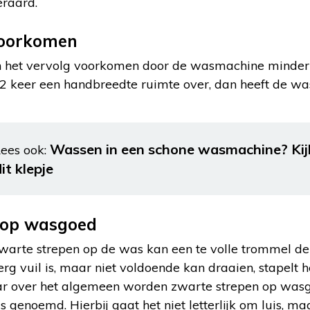
raard.
voorkomen
in het vervolg voorkomen door de wasmachine minder 
2 keer een handbreedte ruimte over, dan heeft de wa
Wassen in een schone wasmachine? Kij
ees ook:
it klepje
 op wasgoed
warte strepen op de was kan een te volle trommel de 
 vuil is, maar niet voldoende kan draaien, stapelt he
ar over het algemeen worden zwarte strepen op was
s genoemd. Hierbij gaat het niet letterlijk om luis, ma