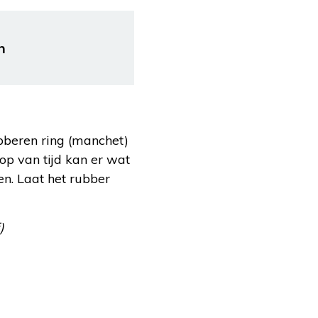
n
bberen ring (manchet)
op van tijd kan er wat
en. Laat het rubber
)