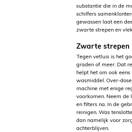
substantie die in de m
schilfers samenklonte
gewassen laat een deel
zwarte strepen en vle
Zwarte strepen 
Tegen vetluis is het 
graden of meer. Dat re
helpt het om ook eens
wasmiddel. Over-dosere
machine met enige reg
voorkomen. Neem de la
en filters na. In de g
reinigen. Was tenslott
dan namelijk voor zor
achterblijven.