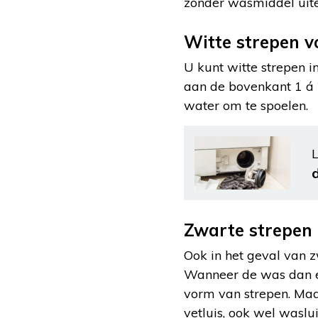
zonder wasmiddel uite
Witte strepen 
U kunt witte strepen 
aan de bovenkant 1 á 
water om te spoelen.
L
d
Zwarte strepen
Ook in het geval van z
Wanneer de was dan erg
vorm van strepen. Ma
vetluis, ook wel waslui