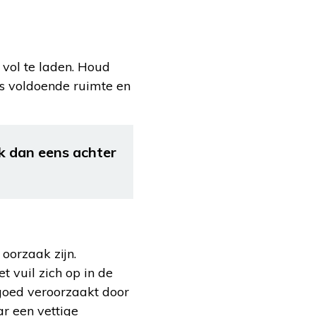
vol te laden. Houd
s voldoende ruimte en
k dan eens achter
oorzaak zijn.
t vuil zich op in de
goed veroorzaakt door
ar een vettige