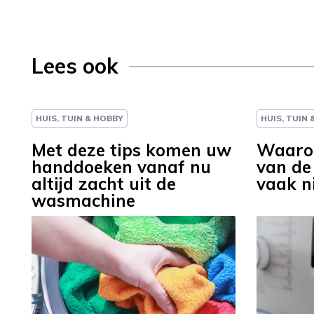
Lees ook
HUIS, TUIN & HOBBY
HUIS, TUIN
Met deze tips komen uw
Waarom
handdoeken vanaf nu
van d
altijd zacht uit de
vaak n
wasmachine