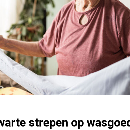
warte strepen op wasgoe