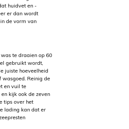
dat huidvet en -
eer er dan wordt
 in de vorm van
 was te draaien op 60
el gebruikt wordt,
e juiste hoeveelheid
uf wasgoed. Reinig de
 en vuil te
en kijk ook de zeven
 tips over het
e lading kan dat er
zeepresten