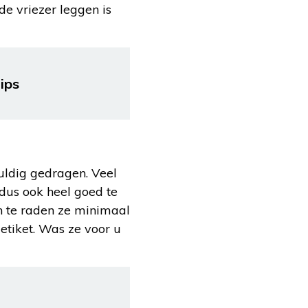
 de vriezer leggen is
ips
vuldig gedragen. Veel
dus ook heel goed te
n te raden ze minimaal
etiket. Was ze voor u