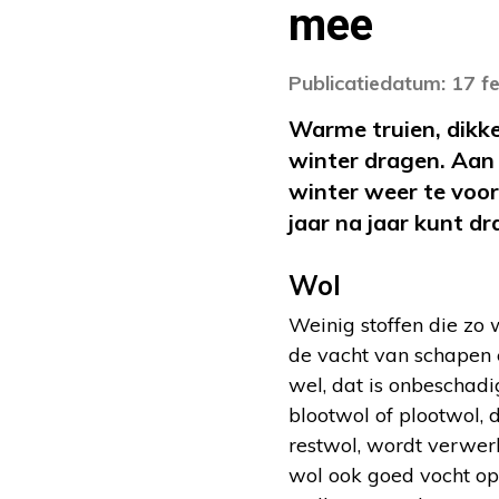
mee
Publicatiedatum: 17 f
Warme truien, dikke
winter dragen. Aan
winter weer te voor
jaar na jaar kunt d
Wol
Weinig stoffen die zo
de vacht van schapen 
wel, dat is onbeschad
blootwol of plootwol,
restwol, wordt verwerk
wol ook goed vocht op