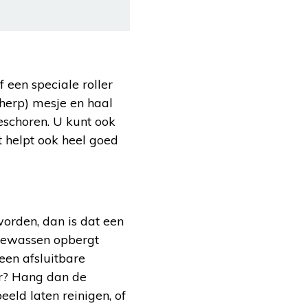
f een speciale roller
herp) mesje en haal
eschoren. U kunt ook
t helpt ook heel goed
orden, dan is dat een
gewassen opbergt
een afsluitbare
er? Hang dan de
eeld laten reinigen, of