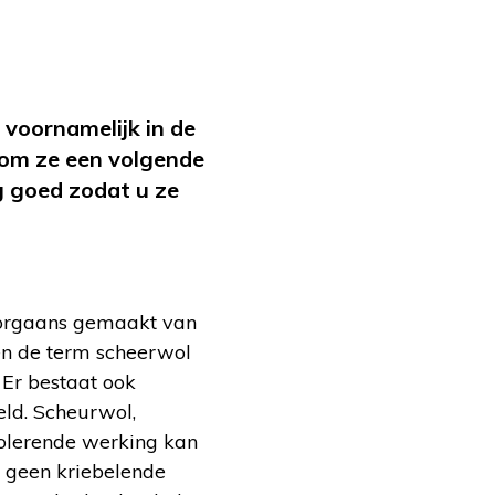
 voornamelijk in de
 om ze een volgende
g goed zodat u ze
oorgaans gemaakt van
en de term scheerwol
 Er bestaat ook
eld. Scheurwol,
isolerende werking kan
e geen kriebelende