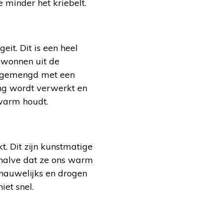
 minder het kriebelt.
it. Dit is een heel
gewonnen uit de
k gemengd met een
ing wordt verwerkt en
 warm houdt.
t. Dit zijn kunstmatige
Behalve dat ze ons warm
 nauwelijks en drogen
iet snel.