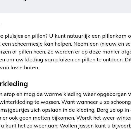
n
 pluisjes en pillen? U kunt natuurlijk een pillenkam o
 een scheermesje kan helpen. Neem een (nieuw en sc
uizen of pillen heen. Ze worden er op deze manier afg
en om uw kleding van pluizen en pillen te ontdoen. Di
van losse haren.
rkleding
oen erop en mag de warme kleding weer opgeborgen w
nterkleding te wassen. Want wanneer u ze schoon
ms)geurtjes zich opslaan in de kleding. Berg ze op in 
n er ook geen motten bijkomen. Wordt het weer wint
 u kunt het zo weer aan. Wollen jassen kunt u bijvoorb