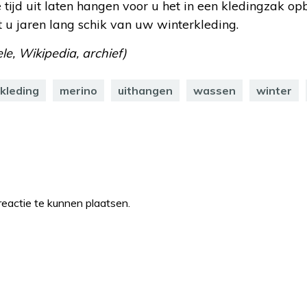
 tijd uit laten hangen voor u het in een kledingzak op
t u jaren lang schik van uw winterkleding.
le, Wikipedia, archief)
kleding
merino
uithangen
wassen
winter
eactie te kunnen plaatsen.