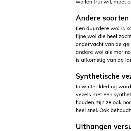
wollen trui wil, moet 
Andere soorten
Een duurdere wol is ka
fijne wol die heel zac
ondervacht van de ge
andere wol als merino.
is afkomstig van de la
Synthetische ve
In winter kleding word
vezels met een synthet
houden, zijn ze ook no
heel snel. Ook behoudt
Uithangen vers