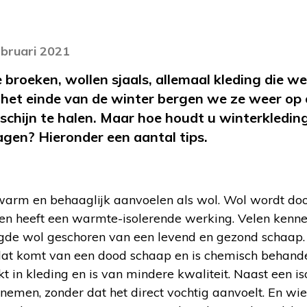
ebruari 2021
 broeken, wollen sjaals, allemaal kleding die we
 het einde van de winter bergen we ze weer op
schijn te halen. Maar hoe houdt u winterkledin
ragen? Hieronder een aantal tips.
 warm en behaaglijk aanvoelen als wol. Wol wordt d
en heeft een warmte-isolerende werking. Velen kenn
igde wol geschoren van een levend en gezond schaap.
 dat komt van een dood schaap en is chemisch behand
t in kleding en is van mindere kwaliteit. Naast een 
nemen, zonder dat het direct vochtig aanvoelt. En wi