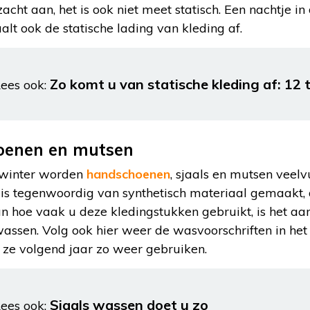
zacht aan, het is ook niet meet statisch. Een nachtje in
alt ook de statische lading van kleding af.
Zo komt u van statische kleding af: 12 t
ees ook:
hoenen en mutsen
 winter worden
handschoenen
, sjaals en mutsen veel
 is tegenwoordig van synthetisch materiaal gemaakt, 
an hoe vaak u deze kledingstukken gebruikt, is het aa
wassen. Volg ook hier weer de wasvoorschriften in het 
 ze volgend jaar zo weer gebruiken.
Sjaals wassen doet u zo
ees ook: