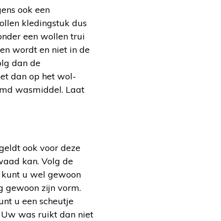
gens ook een
llen kledingstuk dus
onder een wollen trui
en wordt en niet in de
olg dan de
et dan op het wol-
emd wasmiddel. Laat
geldt ook voor deze
waad kan. Volg de
g kunt u wel gewoon
g gewoon zijn vorm.
unt u een scheutje
 Uw was ruikt dan niet