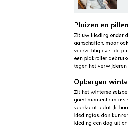
Pluizen en pille
Zit uw kleding onder de
aanschaffen, maar ook
voorzichtig over de pl
een plakroller gebruik
tegen het verwijderen 
Opbergen winte
Zit het winterse seiz
goed moment om uw wi
voorkomt u dat (lichaa
kledingtas, dan kunne
kleding een dag uit en