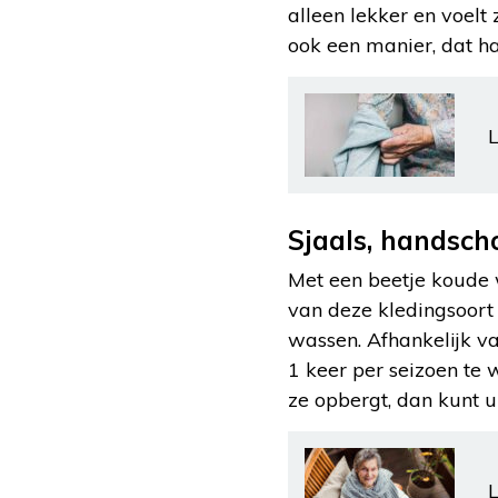
alleen lekker en voelt 
ook een manier, dat ha
L
Sjaals, handsc
Met een beetje koude
van deze kledingsoort
wassen. Afhankelijk v
1 keer per seizoen te 
ze opbergt, dan kunt u
L