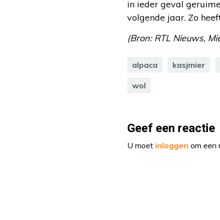
in ieder geval geruime
volgende jaar. Zo heef
(Bron: RTL Nieuws, Mie
alpaca
kasjmier
wol
Geef een reactie
U moet
inloggen
om een r