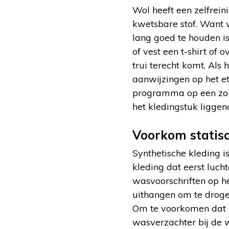
Wol heeft een zelfrein
kwetsbare stof. Want 
lang goed te houden is
of vest een t-shirt of
trui terecht komt. Als
aanwijzingen op het e
programma op een zo 
het kledingstuk liggend
Voorkom statisc
Synthetische kleding 
kleding dat eerst luc
wasvoorschriften op h
uithangen om te droge
Om te voorkomen dat u
wasverzachter bij de 