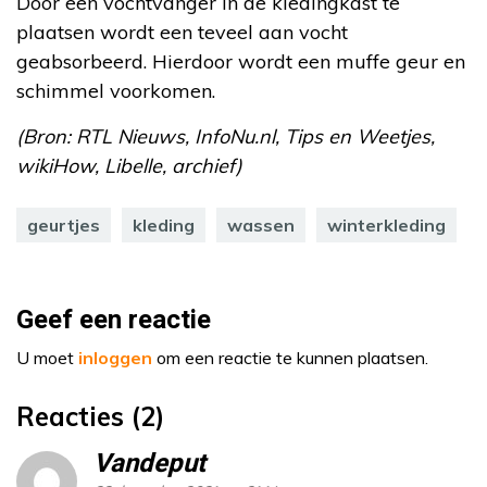
Door een vochtvanger in de kledingkast te
plaatsen wordt een teveel aan vocht
geabsorbeerd. Hierdoor wordt een muffe geur en
schimmel voorkomen.
(Bron: RTL Nieuws, InfoNu.nl, Tips en Weetjes,
wikiHow, Libelle, archief)
geurtjes
kleding
wassen
winterkleding
Geef een reactie
U moet
inloggen
om een reactie te kunnen plaatsen.
Reacties (2)
Vandeput