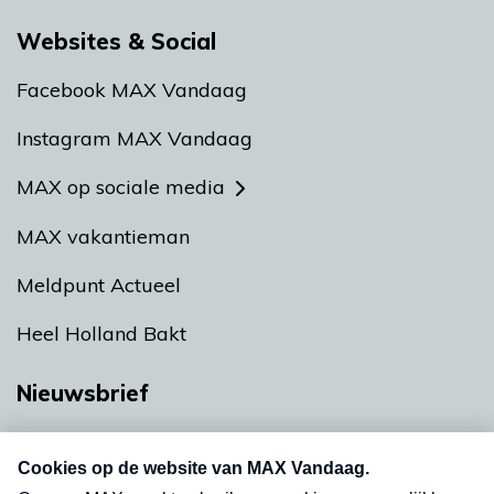
Websites & Social
Facebook MAX Vandaag
Instagram MAX Vandaag
MAX op sociale media
MAX vakantieman
Meldpunt Actueel
Heel Holland Bakt
Nieuwsbrief
Neem hier een gratis abonnement op onze
nieuwsbrief. Elke vrijdag- en dinsdagochtend in