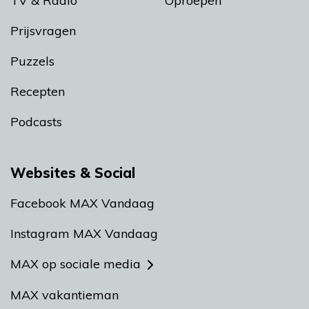
TV & Radio
Oproepen
Prijsvragen
Puzzels
Recepten
Podcasts
Websites & Social
Facebook MAX Vandaag
Instagram MAX Vandaag
MAX op sociale media
MAX vakantieman