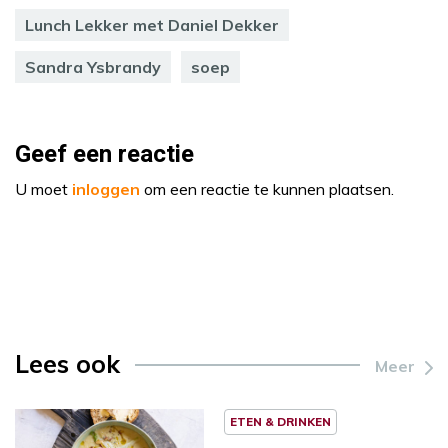
Lunch Lekker met Daniel Dekker
Sandra Ysbrandy
soep
Geef een reactie
U moet
inloggen
om een reactie te kunnen plaatsen.
Lees ook
Meer
ETEN & DRINKEN