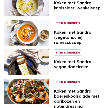
Koken met Sandra:
knolselderij-venkelsoep
ETEN & DRINKEN
Koken met Sandra:
(vegetarische)
romescosoep
ETEN & DRINKEN
Koken met Sandra:
vegan dadelcake
ETEN & DRINKEN
Koken met Sandra:
boerenkoolsalade met
abrikozen en
notendressing