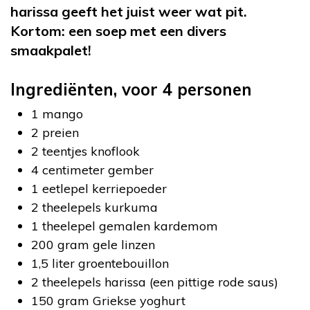
harissa geeft het juist weer wat pit.
Kortom: een soep met een divers
smaakpalet!
Ingrediënten, voor 4 personen
1 mango
2 preien
2 teentjes knoflook
4 centimeter gember
1 eetlepel kerriepoeder
2 theelepels kurkuma
1 theelepel gemalen kardemom
200 gram gele linzen
1,5 liter groentebouillon
2 theelepels harissa (een pittige rode saus)
150 gram Griekse yoghurt