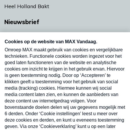
Heel Holland Bakt
Nieuwsbrief
Neem hier een gratis abonnement op onze
nieuwsbrief. Elke vrijdag- en dinsdagochtend in
uw mailbox.
Verzend
Nieuwsbrief