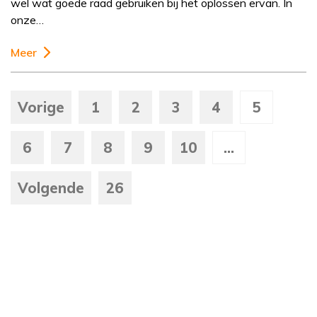
wel wat goede raad gebruiken bij het oplossen ervan. In
onze…
Meer
Vorige
1
2
3
4
5
6
7
8
9
10
...
Volgende
26