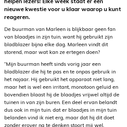
helpen lezers! Elke week staat er een
nieuwe kwestie voor u klaar waarop u kunt
reageren.
De buurman van Marleen is blijkbaar geen fan
van blaadjes in zijn tuin, want hij gebruikt zijn
bladblazer bijna elke dag. Marleen vindt dit
storend, maar wat kan ze ertegen doen?
“Mijn buurman heeft sinds vorig jaar een
bladblazer die hij te pas en te onpas gebruik in
het najaar. Hij gebruikt het apparaat niet lang,
maar het is wel een irritant, monotoon geluid en
bovendien blaast hij de blaadjes vrijwel altijd de
tuinen in van zijn buren. Een deel ervan belandt
dus ook in mijn tuin. dat er blaadjes in mijn tuin
belanden vind ik niet erg, maar dat hij dit doet
zonder erover na te denken stoort mij wel.