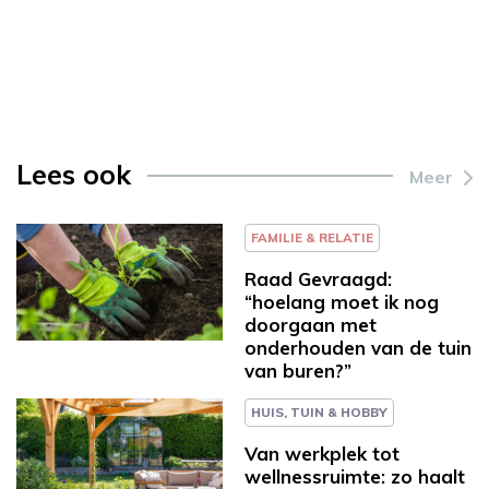
Lees ook
Meer
FAMILIE & RELATIE
Raad Gevraagd:
“hoelang moet ik nog
doorgaan met
onderhouden van de tuin
van buren?”
HUIS, TUIN & HOBBY
Van werkplek tot
wellnessruimte: zo haalt