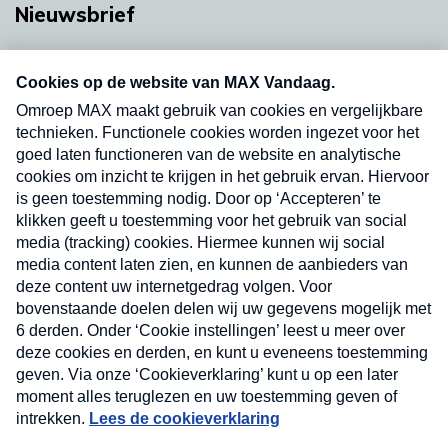
Nieuwsbrief
Neem hier een gratis abonnement op onze
nieuwsbrief. Elke vrijdag- en dinsdagochtend in
uw mailbox.
Verzend
Nieuwsbrief
Neem hier een gratis abonnement op onze
nieuwsbrief. Elke vrijdag- en dinsdagochtend in uw
mailbox.
Contact
Algemene voorwaarden