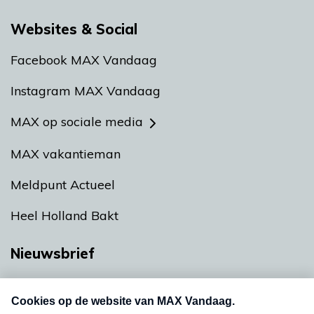
Websites & Social
Facebook MAX Vandaag
Instagram MAX Vandaag
MAX op sociale media
MAX vakantieman
Meldpunt Actueel
Heel Holland Bakt
Nieuwsbrief
Neem hier een gratis abonnement op onze
nieuwsbrief. Elke vrijdag- en dinsdagochtend in