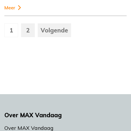
Meer
1
2
Volgende
Over MAX Vandaag
Over MAX Vandaag