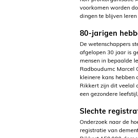
voorkomen worden door
dingen te blijven leren
80-jarigen heb
De wetenschappers ste
afgelopen 30 jaar is g
mensen in bepaalde lee
Radboudumc Marcel O
kleinere kans hebben 
Rikkert zijn dit veela
een gezondere leefstij
Slechte registra
Onderzoek naar de hoe
registratie van dementi