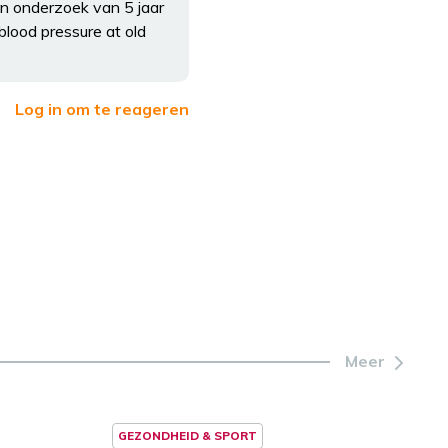
jn onderzoek van 5 jaar
blood pressure at old
Log in om te reageren
Meer
GEZONDHEID & SPORT