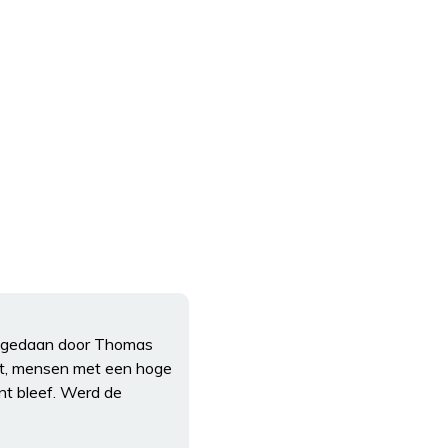
as gedaan door Thomas
at, mensen met een hoge
nt bleef. Werd de