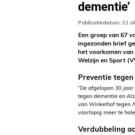
dementie’
Publicatiedatum: 21 
Een groep van 67 v
ingezonden brief ge
het voorkomen van d
Welzijn en Sport (V
Preventie tegen
“De afgelopen 30 jaar 
tegen dementie en Alzh
van Winkelhof tegen
voorlopig meer te halen
Verdubbeling aa