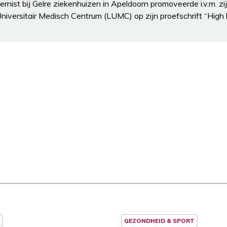
nist bij Gelre ziekenhuizen in Apeldoorn promoveerde i.v.m. zi
niversitair Medisch Centrum (LUMC) op zijn proefschrift “High 
GEZONDHEID & SPORT