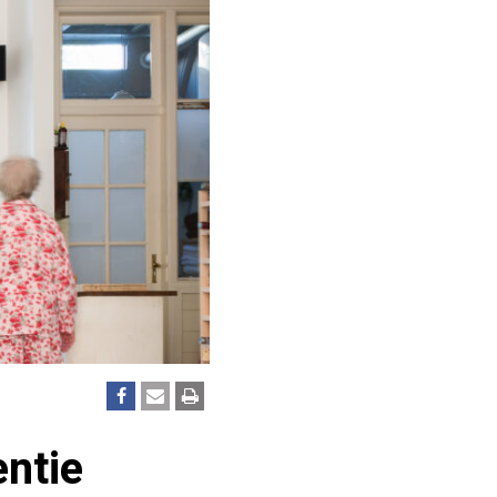
entie