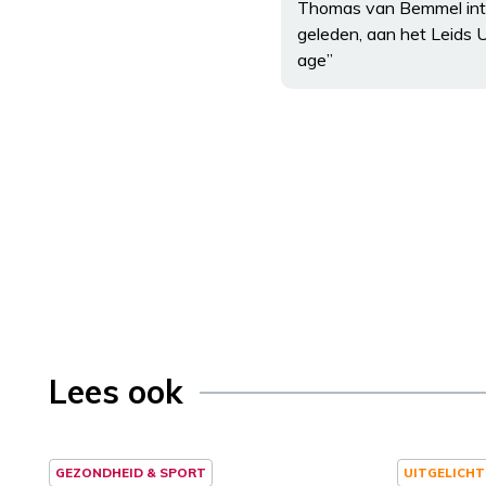
Thomas van Bemmel inter
geleden, aan het Leids U
age”
Lees ook
GEZONDHEID & SPORT
UITGELICHT