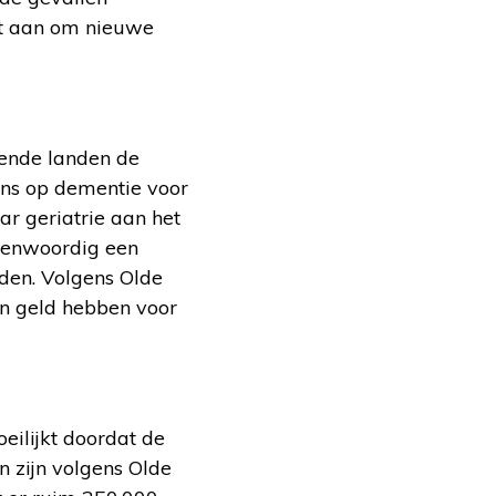
dt aan om nieuwe
rende landen de
ans op dementie voor
ar geriatrie aan het
egenwoordig een
eden. Volgens Olde
en geld hebben voor
ilijkt doordat de
n zijn volgens Olde