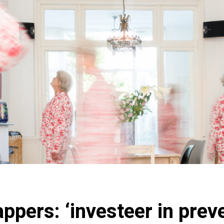
pers: ‘investeer in prev