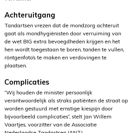
Achteruitgang
Tandartsen vrezen dat de mondzorg achteruit
gaat als mondhygiënisten door verruiming van
de wet BIG extra bevoegdheden krijgen en het
hen wordt toegestaan te boren, tanden te vullen,
röntgenfoto’s te maken en verdovingen te
plaatsen.
Complicaties
“Wij houden de minister persoonlijk
verantwoordelijk als straks patiënten de straat op
worden gestuurd met ernstige kiespijn door
bijvoorbeeld complicaties”, stelt Jan Willem
Vaartjes, voorzitter van de Associatie
Nederlandse Tandartsen (ANT).