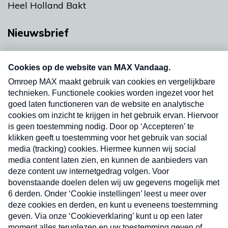
Heel Holland Bakt
Nieuwsbrief
Neem hier een gratis abonnement op onze
nieuwsbrief. Elke vrijdag- en dinsdagochtend in
uw mailbox.
Verzend
Nieuwsbrief
Neem hier een gratis abonnement op onze