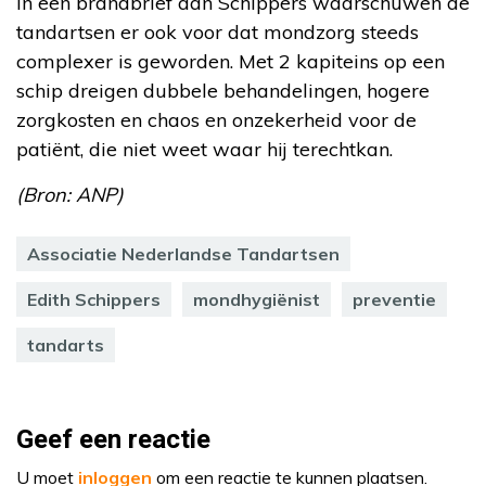
In een brandbrief aan Schippers waarschuwen de
tandartsen er ook voor dat mondzorg steeds
complexer is geworden. Met 2 kapiteins op een
schip dreigen dubbele behandelingen, hogere
zorgkosten en chaos en onzekerheid voor de
patiënt, die niet weet waar hij terechtkan.
(Bron: ANP)
Associatie Nederlandse Tandartsen
Edith Schippers
mondhygiënist
preventie
tandarts
Geef een reactie
U moet
inloggen
om een reactie te kunnen plaatsen.