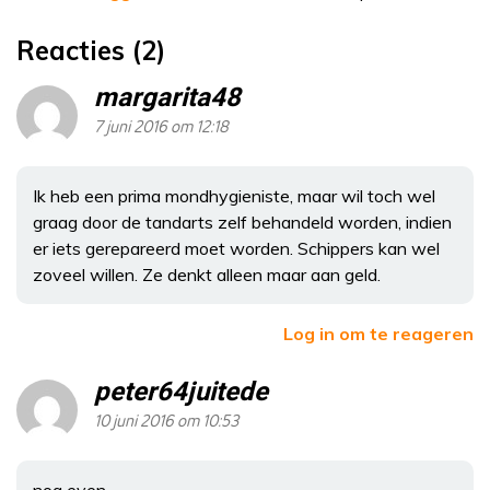
Reacties (2)
margarita48
7 juni 2016 om 12:18
Ik heb een prima mondhygieniste, maar wil toch wel
graag door de tandarts zelf behandeld worden, indien
er iets gerepareerd moet worden. Schippers kan wel
zoveel willen. Ze denkt alleen maar aan geld.
Log in om te reageren
peter64juitede
10 juni 2016 om 10:53
nog even,