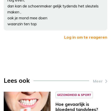
dan kan de schoenmaker gelijk tydends het sleutels
maken ,
ook je mond mee doen
waanzin ten top
Log in om te reageren
Lees ook
Meer
GEZONDHEID & SPORT
Hoe gevaarlijk is
bloedend tandvlees?