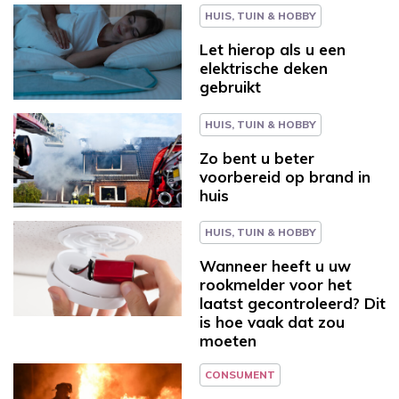
HUIS, TUIN & HOBBY
Let hierop als u een
elektrische deken
gebruikt
HUIS, TUIN & HOBBY
Zo bent u beter
voorbereid op brand in
huis
HUIS, TUIN & HOBBY
Wanneer heeft u uw
rookmelder voor het
laatst gecontroleerd? Dit
is hoe vaak dat zou
moeten
CONSUMENT