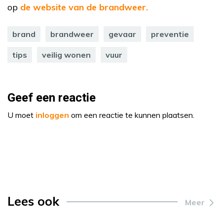
op
de website van de brandweer.
brand
brandweer
gevaar
preventie
tips
veilig wonen
vuur
Geef een reactie
U moet
inloggen
om een reactie te kunnen plaatsen.
Lees ook
Meer