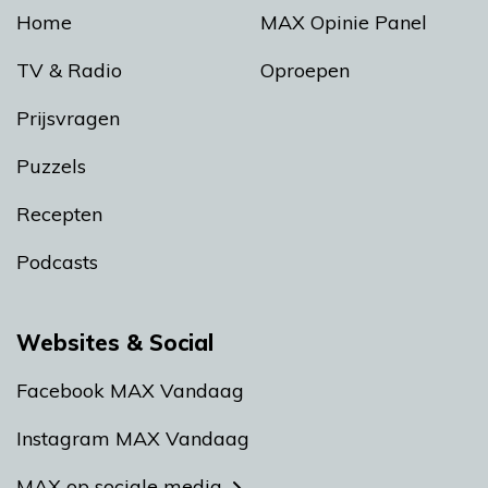
Home
MAX Opinie Panel
TV & Radio
Oproepen
Prijsvragen
Puzzels
Recepten
Podcasts
Websites & Social
Facebook MAX Vandaag
Instagram MAX Vandaag
MAX op sociale media