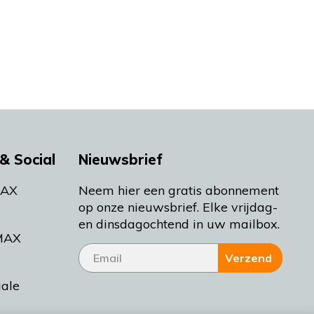
& Social
Nieuwsbrief
MAX
Neem hier een gratis abonnement
op onze nieuwsbrief. Elke vrijdag-
en dinsdagochtend in uw mailbox.
MAX
Verzend
iale