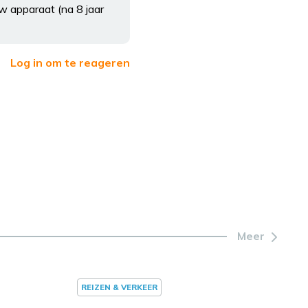
w apparaat (na 8 jaar
Log in om te reageren
Meer
REIZEN & VERKEER