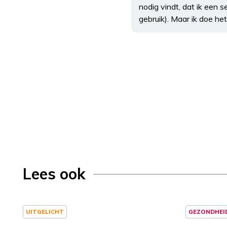
nodig vindt, dat ik een
gebruik). Maar ik doe het 
Lees ook
UITGELICHT
GEZONDHEI