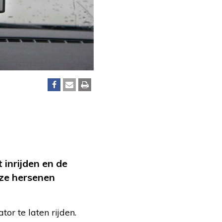
 inrijden en de
nze hersenen
or te laten rijden.