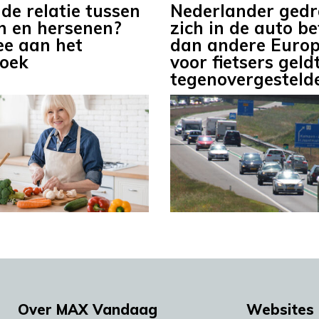
de relatie tussen
Nederlander ged
 en hersenen?
zich in de auto be
e aan het
dan andere Europ
oek
voor fietsers geld
tegenovergesteld
Over MAX Vandaag
Websites 