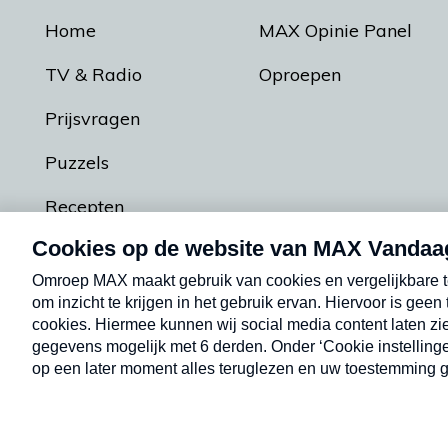
Home
MAX Opinie Panel
TV & Radio
Oproepen
Prijsvragen
Puzzels
Recepten
Podcasts
Contact
Algemene voorw