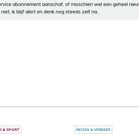
 service abonnement aanschaf, of misschien wel een geheel nieu
niet, ik blijf alert en denk nog steeds zelf na.
D & SPORT
REIZEN & VERKEER