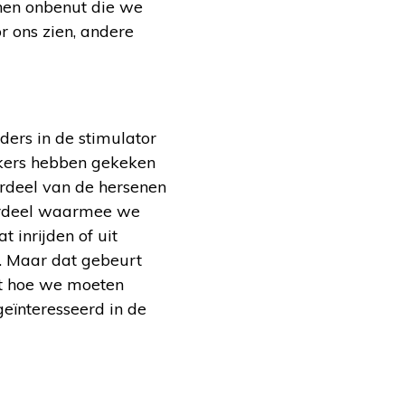
enen onbenut die we
 ons zien, andere
rders in de stimulator
ekers hebben gekeken
rdeel van de hersenen
nderdeel waarmee we
 inrijden of uit
n. Maar dat gebeurt
elt hoe we moeten
geïnteresseerd in de