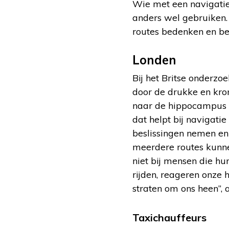
Wie met een navigatie
anders wel gebruiken.
routes bedenken en bes
Londen
Bij het Britse onderzoe
door de drukke en kro
naar de hippocampus e
dat helpt bij navigati
beslissingen nemen en
meerdere routes kunne
niet bij mensen die hu
rijden, reageren onze h
straten om ons heen”, 
Taxichauffeurs