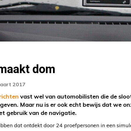
 maakt dom
maart 2017
richten
vast wel van automobilisten die de sloot
 geven. Maar nu is er ook echt bewijs dat we o
et gebruik van de navigatie.
bben dat ontdekt door 24 proefpersonen in een simulat