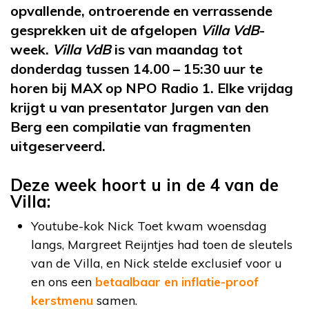
opvallende, ontroerende en verrassende
gesprekken uit de afgelopen
Villa VdB
-
week.
Villa VdB
is van maandag tot
donderdag tussen 14.00 – 15:30 uur te
horen bij MAX op NPO Radio 1. Elke vrijdag
krijgt u van presentator Jurgen van den
Berg een compilatie van fragmenten
uitgeserveerd.
Deze week hoort u in de 4 van de
Villa:
Youtube-kok Nick Toet kwam woensdag
langs, Margreet Reijntjes had toen de sleutels
van de Villa, en Nick stelde exclusief voor u
en ons een
betaalbaar en inflatie-proof
kerstmenu
samen.