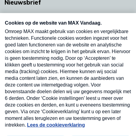
Nieuwsbrief
Neem hier een gratis abonnement op onze
nieuwsbrief. Elke vrijdag- en dinsdagochtend in
uw mailbox.
Verzend
Nieuwsbrief
Neem hier een gratis abonnement op onze
nieuwsbrief. Elke vrijdag- en dinsdagochtend in uw
mailbox.
Contact
Algemene voorwaarden