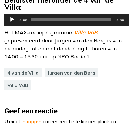
Villa:
Audiospeler
00:00
00:00
Het MAX-radioprogramma
Villa VdB
gepresenteerd door Jurgen van den Berg is van
maandag tot en met donderdag te horen van
14.00 – 15.30 uur op NPO Radio 1.
4 van de Villa
Jurgen van den Berg
Villa VdB
Geef een reactie
U moet
inloggen
om een reactie te kunnen plaatsen.