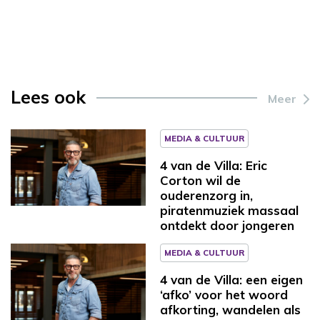
Lees ook
Meer
MEDIA & CULTUUR
4 van de Villa: Eric
Corton wil de
ouderenzorg in,
piratenmuziek massaal
ontdekt door jongeren
MEDIA & CULTUUR
4 van de Villa: een eigen
‘afko’ voor het woord
afkorting, wandelen als