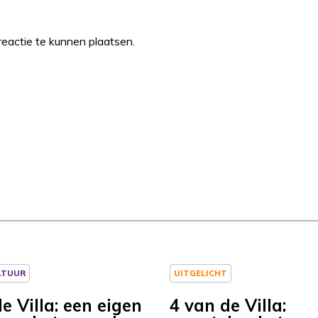
eactie te kunnen plaatsen.
LTUUR
UITGELICHT
e Villa: een eigen
4 van de Villa: