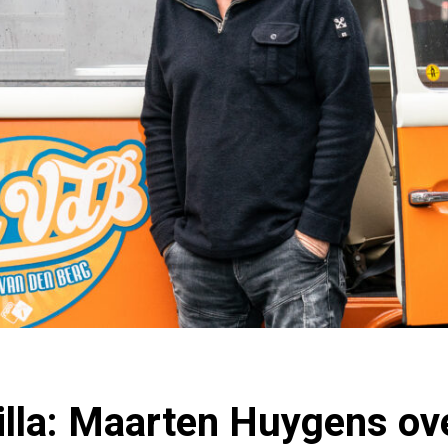
illa: Maarten Huygens ove