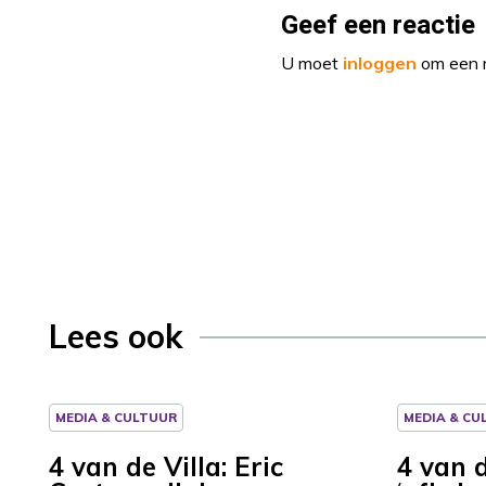
Geef een reactie
U moet
inloggen
om een r
Lees ook
MEDIA & CULTUUR
MEDIA & CU
4 van de Villa: Eric
4 van d