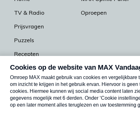
TV & Radio
Oproepen
Prijsvragen
Puzzels
Recepten
Podcasts
Contact
Algemene voorw
Kwetsbaarheid melden