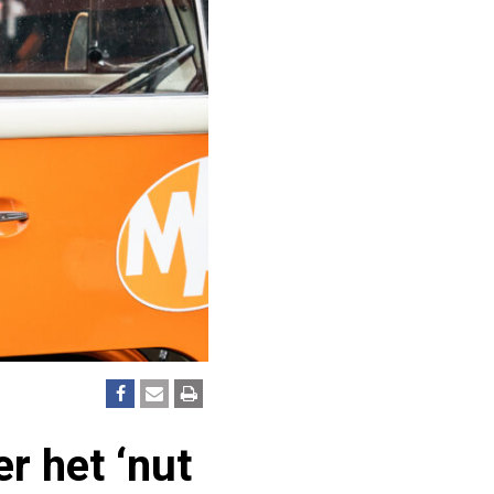
r het ‘nut