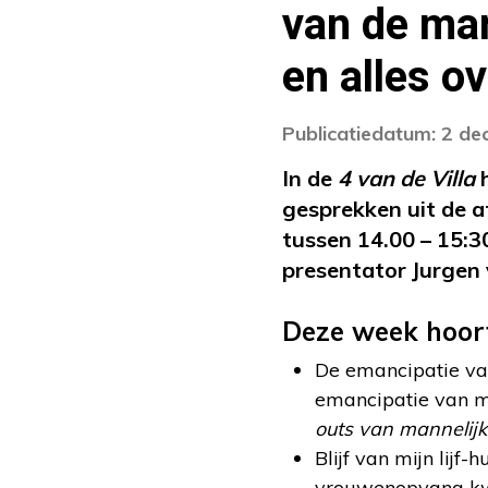
van de ma
en alles o
Publicatiedatum: 2 d
In de
4 van de Villa
h
gesprekken uit de 
tussen 14.00 – 15:3
presentator Jurgen
Deze week hoort 
De emancipatie van
emancipatie van 
outs van mannelijk
Blijf van mijn lijf-
vrouwenopvang kwam