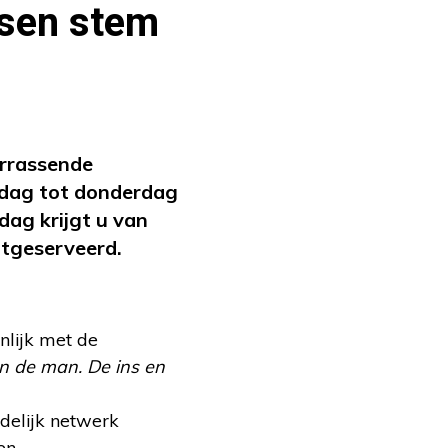
nsen stem
errassende
dag tot donderdag
dag krijgt u van
itgeserveerd.
nlijk met de
n de man. De ins en
andelijk netwerk
en.