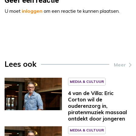
Geef een reactie
U moet
inloggen
om een reactie te kunnen plaatsen.
Lees ook
Meer
MEDIA & CULTUUR
4 van de Villa: Eric
Corton wil de
ouderenzorg in,
piratenmuziek massaal
ontdekt door jongeren
MEDIA & CULTUUR