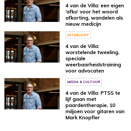
4 van de Villa: een eigen
‘afko’ voor het woord
afkorting, wandelen als
nieuw medicijn
UITGELICHT
4 van de Villa:
worstelende tweeling,
speciale
weerbaarheidstraining
voor advocaten
MEDIA & CULTUUR
4 van de Villa: PTSS te
lijf gaan met
paardentherapie, 10
miljoen voor gitaren van
Mark Knopfler