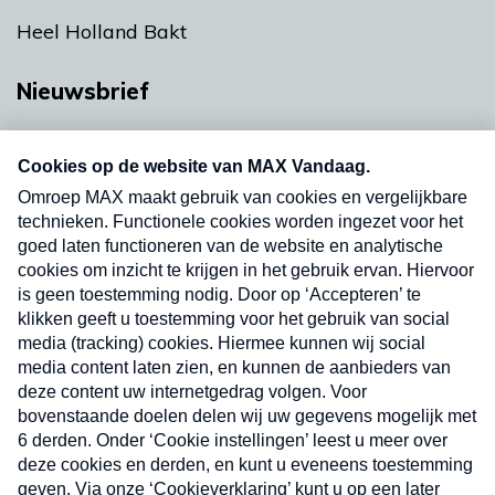
Heel Holland Bakt
Nieuwsbrief
Neem hier een gratis abonnement op onze
nieuwsbrief. Elke vrijdag- en dinsdagochtend in
uw mailbox.
Verzend
Nieuwsbrief