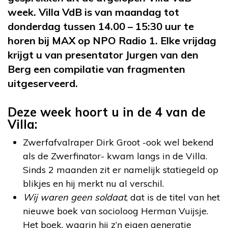
week. Villa VdB is van maandag tot
donderdag tussen 14.00 – 15:30 uur te
horen bij MAX op NPO Radio 1. Elke vrijdag
krijgt u van presentator Jurgen van den
Berg een compilatie van fragmenten
uitgeserveerd.
Deze week hoort u in de 4 van de
Villa:
Zwerfafvalraper Dirk Groot -ook wel bekend
als de Zwerfinator- kwam langs in de Villa.
Sinds 2 maanden zit er namelijk statiegeld op
blikjes en hij merkt nu al verschil.
Wij waren geen soldaat
, dat is de titel van het
nieuwe boek van socioloog Herman Vuijsje.
Het boek, waarin hij z’n eigen generatie