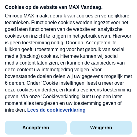
nieuwsbrief. Elke vrijdag- en dinsdagochtend in
uw mailbox.
Verzend
Nieuwsbrief
Neem hier een gratis abonnement op onze
nieuwsbrief. Elke vrijdag- en dinsdagochtend in uw
mailbox.
Contact
Algemene voorwaarden
Privacyverklaring
Cookieverklaring
Kwetsbaarheid melden