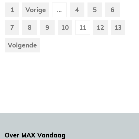
1
Vorige
...
4
5
6
7
8
9
10
11
12
13
Volgende
Over MAX Vandaag