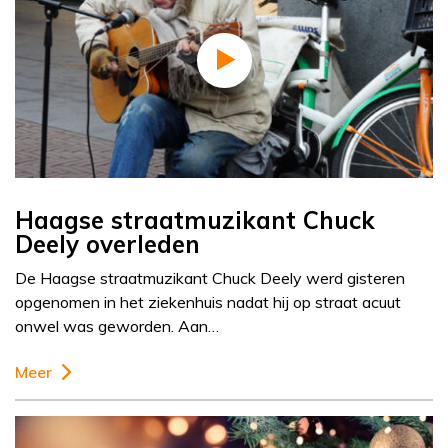
Haagse straatmuzikant Chuck
Deely overleden
De Haagse straatmuzikant Chuck Deely werd gisteren
opgenomen in het ziekenhuis nadat hij op straat acuut
onwel was geworden. Aan…
Meer