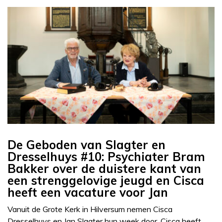
De Geboden van Slagter en
Dresselhuys #10: Psychiater Bram
Bakker over de duistere kant van
een strenggelovige jeugd en Cisca
heeft een vacature voor Jan
Vanuit de Grote Kerk in Hilversum nemen Cisca
Dresselhuys en Jan Slagter hun week door. Cisca heeft