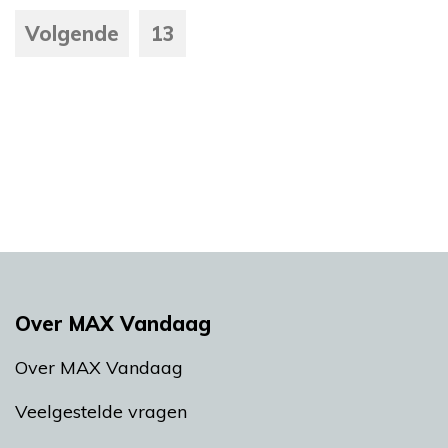
Volgende
13
Over MAX Vandaag
Over MAX Vandaag
Veelgestelde vragen