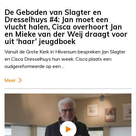
De Geboden van Slagter en
Dresselhuys #4: Jan moet een
vlucht halen, Cisca overhoort Jan
en Mieke van der Weij draagt voor
uit ‘haar’ jeugdboek
Vanuit de Grote Kerk in Hilversum bespreken Jan Slagter
en Cisca Dresselhuys hun week. Cisca plaats een
oudgereformeerde op een…
Meer