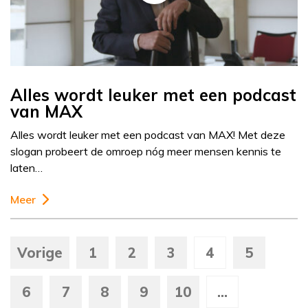
Alles wordt leuker met een podcast
van MAX
Alles wordt leuker met een podcast van MAX! Met deze
slogan probeert de omroep nóg meer mensen kennis te
laten…
Meer
Vorige
1
2
3
4
5
6
7
8
9
10
...