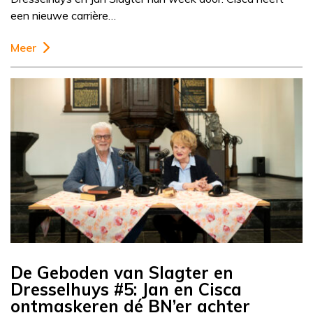
een nieuwe carrière…
Meer
De Geboden van Slagter en
Dresselhuys #5: Jan en Cisca
ontmaskeren dé BN’er achter