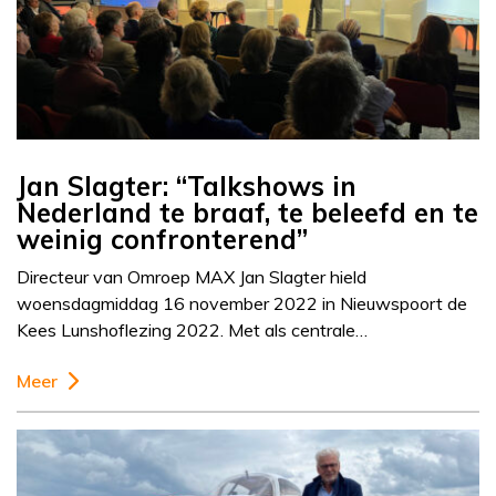
Jan Slagter: “Talkshows in
Nederland te braaf, te beleefd en te
weinig confronterend”
Directeur van Omroep MAX Jan Slagter hield
woensdagmiddag 16 november 2022 in Nieuwspoort de
Kees Lunshoflezing 2022. Met als centrale…
Meer