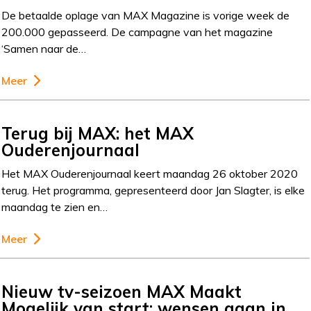
De betaalde oplage van MAX Magazine is vorige week de
200.000 gepasseerd. De campagne van het magazine
‘Samen naar de…
Meer
Terug bij MAX: het MAX
Ouderenjournaal
Het MAX Ouderenjournaal keert maandag 26 oktober 2020
terug. Het programma, gepresenteerd door Jan Slagter, is elke
maandag te zien en…
Meer
Nieuw tv-seizoen MAX Maakt
Mogelijk van start: wensen gaan in